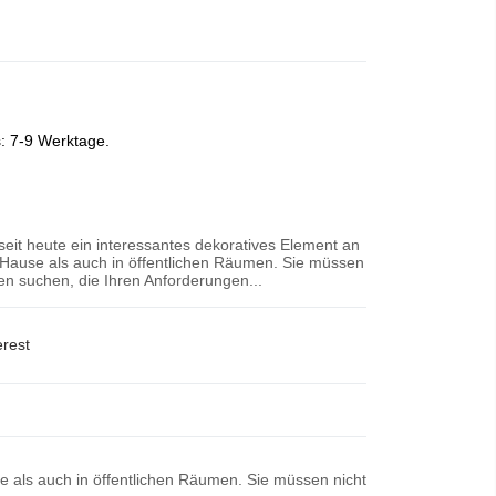
s: 7-9 Werktage.
 seit heute ein interessantes dekoratives Element an
Hause als auch in öffentlichen Räumen. Sie müssen
n suchen, die Ihren Anforderungen...
erest
se als auch in öffentlichen Räumen. Sie müssen nicht