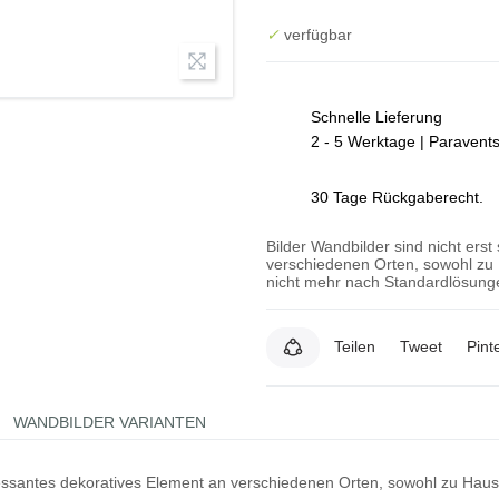
✓
verfügbar
Schnelle Lieferung
2 - 5 Werktage | Paravent
30 Tage Rückgaberecht.
Bilder Wandbilder sind nicht erst
verschiedenen Orten, sowohl zu 
nicht mehr nach Standardlösunge
Teilen
Tweet
Pint
WANDBILDER VARIANTEN
teressantes dekoratives Element an verschiedenen Orten, sowohl zu Hau