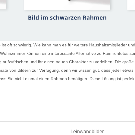
st oft schwierig. Wie kann man es für weitere Haushaltsmitglieder und
r Wohnzimmer
können eine interessante Alternative zu Familienfotos s
g aufzufrischen und ihr einen neuen Charakter zu verleihen. Die große 
te von Bildern zur Verfügung, denn wir wissen gut, dass jeder etwas
sodass Sie nicht einmal einen Rahmen benötigen. Diese Lösung ist perfe
Leinwandbilder