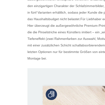
den einzigartigen Charakter der Schlafzimmerbilder, 
in fünf Varianten erhältlich, sodass jeder Kunde die 
das Haushaltsbudget nicht belastet.Für Liebhaber ed
Hier überzeugt die außergewöhnliche Premium-Print-
die die Pinselstriche eines Künstlers imitiert – ein
Tiefeneffekt (zwei Rahmenfarben zur Auswahl, Motiv 
mit einer zusätzlichen Schicht schallabsorbierendem 
letzten Optionen nur für bestimmte Größen von eintei
Montage bei.