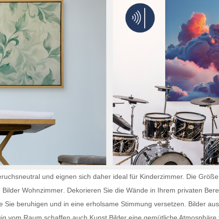
ruchsneutral und eignen sich daher ideal für Kinderzimmer. Die Größe 
e
Bilder Wohnzimmer
. Dekorieren Sie die Wände in Ihrem privaten Bere
ie Sie beruhigen und in eine erholsame Stimmung versetzen. Bilder aus 
gig vom Raum schaffen auch
Kunst Bilder
eine gemütliche Atmosphäre f