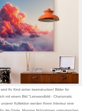
wird Ihr Kind sicher beeindrucken!
Bilder für
ich mit einem Bild "Leinwandbild - Charismatic
unserer Kollektion werden Ihrem Interieur eine
ür die Gäste. Massive Holzrahmen unterstreichen