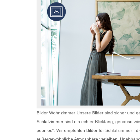
Bilder Wohnzimmer Unsere Bilder sind sicher und ge
Schlafzimmer
sind ein echter Blickfang, genauso wi
peonies". Wir empfehlen
Bilder für Schlafzimmer
, d
außergewöhnliche Atmosphäre verleihen. Unabhän