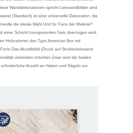
r diese Wanddekorationen spricht
Leinwandbilder
sind
inwand (Standard) ist eine universelle Dekoration, die
umwolle die ideale Wahl.Und für Fans der Malerei?
t einer Schicht transparenten Gels überzogen wird,
oliden Holzrahmen des Typs American Box mit
 Form.Das Akustikbild (Druck auf Strukturleinwand
tionalität verbinden möchten.Zwar sind die beiden
 erforderliche Anzahl an Haken und Nägeln zur