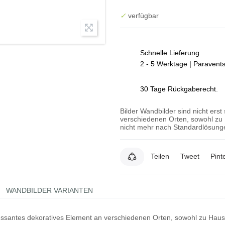
✓
verfügbar
Schnelle Lieferung
2 - 5 Werktage | Paravent
30 Tage Rückgaberecht.
Bilder Wandbilder sind nicht erst
verschiedenen Orten, sowohl zu 
nicht mehr nach Standardlösunge
Teilen
Tweet
Pint
WANDBILDER VARIANTEN
teressantes dekoratives Element an verschiedenen Orten, sowohl zu Hau