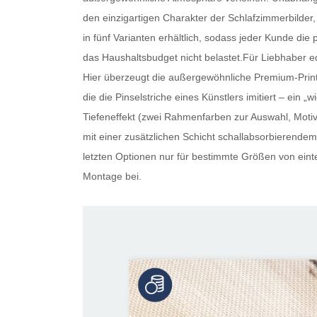
den einzigartigen Charakter der Schlafzimmerbilder, 
in fünf Varianten erhältlich, sodass jeder Kunde die 
das Haushaltsbudget nicht belastet.Für Liebhaber ed
Hier überzeugt die außergewöhnliche Premium-Print-
die die Pinselstriche eines Künstlers imitiert – ein
Tiefeneffekt (zwei Rahmenfarben zur Auswahl, Motiv 
mit einer zusätzlichen Schicht schallabsorbierendem 
letzten Optionen nur für bestimmte Größen von eintei
Montage bei.