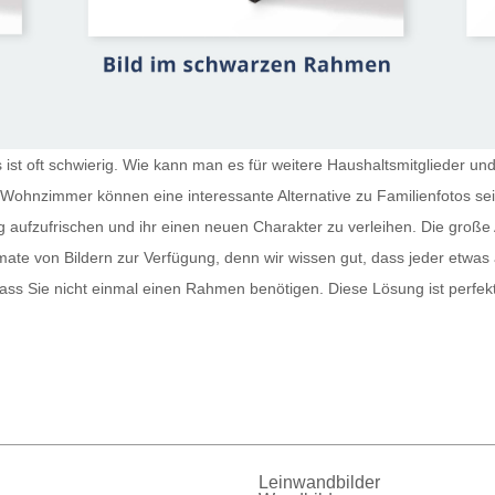
st oft schwierig. Wie kann man es für weitere Haushaltsmitglieder und
r Wohnzimmer
können eine interessante Alternative zu Familienfotos s
g aufzufrischen und ihr einen neuen Charakter zu verleihen. Die große 
te von Bildern zur Verfügung, denn wir wissen gut, dass jeder etwas
sodass Sie nicht einmal einen Rahmen benötigen. Diese Lösung ist perfe
Leinwandbilder