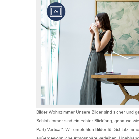
Bilder Wohnzimmer Unsere Bilder sind sicher und ge
Schlafzimmer
sind ein echter Blickfang, genauso wi
Part) Vertical". Wir empfehlen
Bilder für Schlafzimme
außergewöhnliche Atmosphäre verleihen. Unabhän