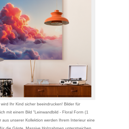
wird Ihr Kind sicher beeindrucken!
Bilder für
ich mit einem Bild "Leinwandbild - Floral Form (1
 aus unserer Kollektion werden Ihrem Interieur eine
ür die Gäste. Massive Holzrahmen unterstreichen