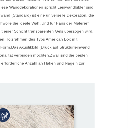
r diese Wanddekorationen spricht
Leinwandbilder
sind
inwand (Standard) ist eine universelle Dekoration, die
umwolle die ideale Wahl.Und für Fans der Malerei?
t einer Schicht transparenten Gels überzogen wird,
oliden Holzrahmen des Typs American Box mit
 Form.Das Akustikbild (Druck auf Strukturleinwand
tionalität verbinden möchten.Zwar sind die beiden
 erforderliche Anzahl an Haken und Nägeln zur