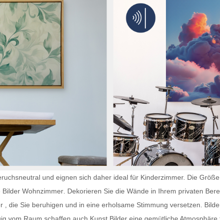
ruchsneutral und eignen sich daher ideal für Kinderzimmer. Die Größe 
e
Bilder Wohnzimmer
. Dekorieren Sie die Wände in Ihrem privaten Bere
r
, die Sie beruhigen und in eine erholsame Stimmung versetzen. Bilder
gig vom Raum schaffen auch
Kunst Bilder
eine gemütliche Atmosphäre f