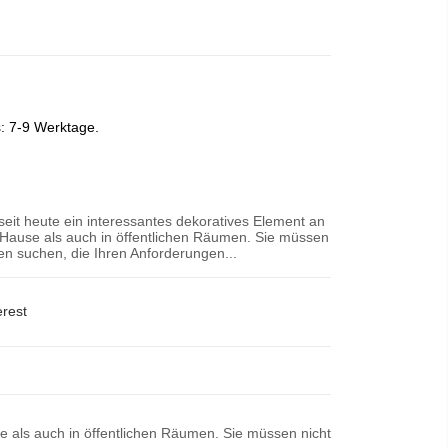
s: 7-9 Werktage.
 seit heute ein interessantes dekoratives Element an
Hause als auch in öffentlichen Räumen. Sie müssen
n suchen, die Ihren Anforderungen...
erest
se als auch in öffentlichen Räumen. Sie müssen nicht