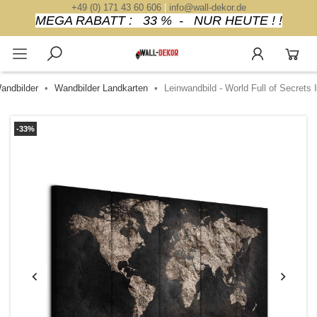
+49 (0) 171 43 60 606
|
info@wall-dekor.de
MEGA RABATT : 33 % - NUR HEUTE ! !
andbilder
Wandbilder Landkarten
Leinwandbild - World Full of Secrets I
-33%