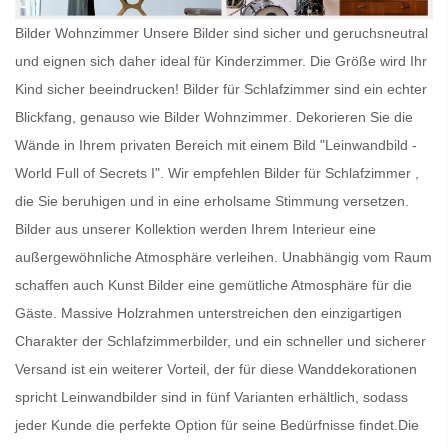
Bilder Wohnzimmer Unsere Bilder sind sicher und geruchsneutral
und eignen sich daher ideal für Kinderzimmer. Die Größe wird Ihr
Kind sicher beeindrucken!
Bilder für Schlafzimmer
sind ein echter
Blickfang, genauso wie
Bilder Wohnzimmer
. Dekorieren Sie die
Wände in Ihrem privaten Bereich mit einem Bild "Leinwandbild -
World Full of Secrets I". Wir empfehlen
Bilder für Schlafzimmer
,
die Sie beruhigen und in eine erholsame Stimmung versetzen.
Bilder aus unserer Kollektion werden Ihrem Interieur eine
außergewöhnliche Atmosphäre verleihen. Unabhängig vom Raum
schaffen auch
Kunst Bilder
eine gemütliche Atmosphäre für die
Gäste. Massive Holzrahmen unterstreichen den einzigartigen
Charakter der Schlafzimmerbilder, und ein schneller und sicherer
Versand ist ein weiterer Vorteil, der für diese Wanddekorationen
spricht
Leinwandbilder
sind in fünf Varianten erhältlich, sodass
jeder Kunde die perfekte Option für seine Bedürfnisse findet.Die