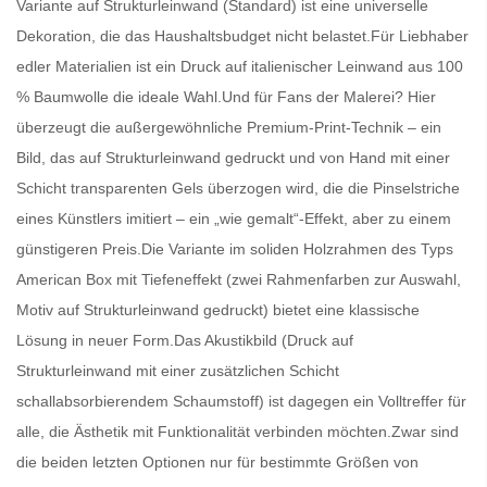
Variante auf Strukturleinwand (Standard) ist eine universelle
Dekoration, die das Haushaltsbudget nicht belastet.Für Liebhaber
edler Materialien ist ein Druck auf italienischer Leinwand aus 100
% Baumwolle die ideale Wahl.Und für Fans der Malerei? Hier
überzeugt die außergewöhnliche Premium-Print-Technik – ein
Bild, das auf Strukturleinwand gedruckt und von Hand mit einer
Schicht transparenten Gels überzogen wird, die die Pinselstriche
eines Künstlers imitiert – ein „wie gemalt“-Effekt, aber zu einem
günstigeren Preis.Die Variante im soliden Holzrahmen des Typs
American Box mit Tiefeneffekt (zwei Rahmenfarben zur Auswahl,
Motiv auf Strukturleinwand gedruckt) bietet eine klassische
Lösung in neuer Form.Das Akustikbild (Druck auf
Strukturleinwand mit einer zusätzlichen Schicht
schallabsorbierendem Schaumstoff) ist dagegen ein Volltreffer für
alle, die Ästhetik mit Funktionalität verbinden möchten.Zwar sind
die beiden letzten Optionen nur für bestimmte Größen von