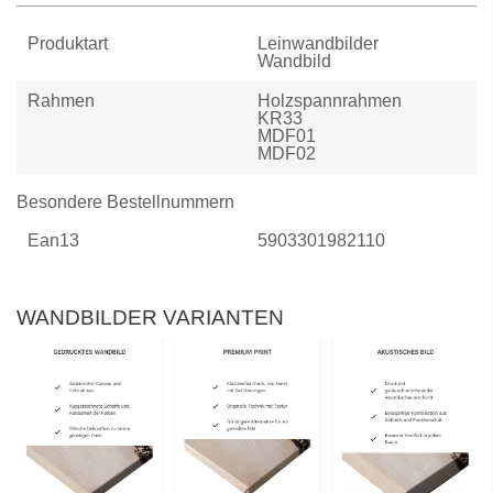
Produktart
Leinwandbilder
Wandbild
Rahmen
Holzspannrahmen
KR33
MDF01
MDF02
Besondere Bestellnummern
Ean13
5903301982110
WANDBILDER VARIANTEN