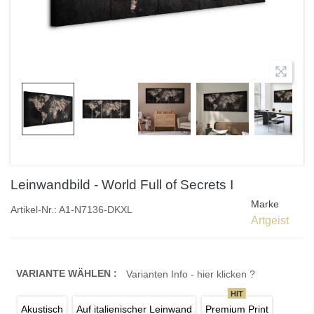
Leinwandbild - World Full of Secrets I
Marke
Artikel-Nr.:
A1-N7136-DKXL
Artgeist
VARIANTE WÄHLEN :
Varianten Info - hier klicken ?
HIT
Akustisch
Auf italienischer Leinwand
Premium Print