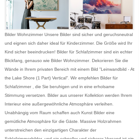
Bilder Wohnzimmer Unsere Bilder sind sicher und geruchsneutral
und eignen sich daher ideal für Kinderzimmer. Die Größe wird Ihr
Kind sicher beeindrucken!
Bilder für Schlafzimmer
sind ein echter
Blickfang, genauso wie
Bilder Wohnzimmer
. Dekorieren Sie die
Wände in Ihrem privaten Bereich mit einem Bild "Leinwandbild - At
the Lake Shore (1 Part) Vertical". Wir empfehlen
Bilder für
Schlafzimmer
, die Sie beruhigen und in eine erholsame
Stimmung versetzen. Bilder aus unserer Kollektion werden Ihrem
Interieur eine außergewöhnliche Atmosphäre verleihen.
Unabhängig vom Raum schaffen auch
Kunst Bilder
eine
gemütliche Atmosphäre für die Gäste. Massive Holzrahmen
unterstreichen den einzigartigen Charakter der
Schlafzimmerbilder, und ein schneller und sicherer Versand ist ein