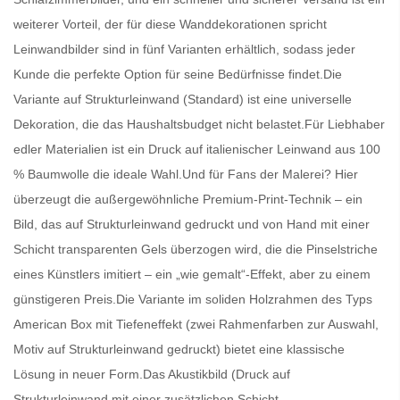
weiterer Vorteil, der für diese Wanddekorationen spricht
Leinwandbilder
sind in fünf Varianten erhältlich, sodass jeder
Kunde die perfekte Option für seine Bedürfnisse findet.Die
Variante auf Strukturleinwand (Standard) ist eine universelle
Dekoration, die das Haushaltsbudget nicht belastet.Für Liebhaber
edler Materialien ist ein Druck auf italienischer Leinwand aus 100
% Baumwolle die ideale Wahl.Und für Fans der Malerei? Hier
überzeugt die außergewöhnliche Premium-Print-Technik – ein
Bild, das auf Strukturleinwand gedruckt und von Hand mit einer
Schicht transparenten Gels überzogen wird, die die Pinselstriche
eines Künstlers imitiert – ein „wie gemalt“-Effekt, aber zu einem
günstigeren Preis.Die Variante im soliden Holzrahmen des Typs
American Box mit Tiefeneffekt (zwei Rahmenfarben zur Auswahl,
Motiv auf Strukturleinwand gedruckt) bietet eine klassische
Lösung in neuer Form.Das Akustikbild (Druck auf
Strukturleinwand mit einer zusätzlichen Schicht