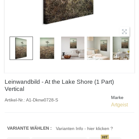
Leinwandbild - At the Lake Shore (1 Part)
Vertical
Marke
Artikel-Nr.:
A1-Dknw0728-S
Artgeist
VARIANTE WÄHLEN :
Varianten Info - hier klicken ?
HIT