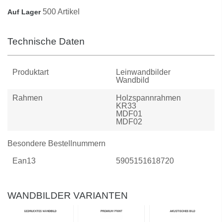
500 Artikel
Auf Lager
Technische Daten
Produktart
Leinwandbilder
Wandbild
Rahmen
Holzspannrahmen
KR33
MDF01
MDF02
Besondere Bestellnummern
Ean13
5905151618720
WANDBILDER VARIANTEN