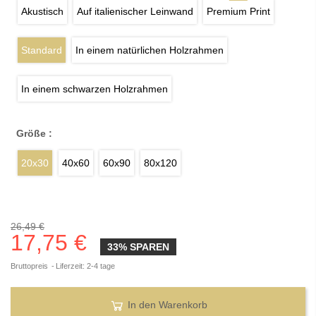
Akustisch
Auf italienischer Leinwand
Premium Print
Standard
In einem natürlichen Holzrahmen
In einem schwarzen Holzrahmen
Größe :
20x30
40x60
60x90
80x120
26,49 €
17,75 €
33% SPAREN
Bruttopreis
Liferzeit: 2-4 tage
In den Warenkorb