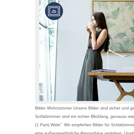
Bilder Wohnzimmer Unsere Bilder sind sicher und ge
Schlafzimmer
sind ein echter Blickfang, genauso wi
(1 Part) Wide". Wir empfehlen
Bilder für Schlafzimm
eine außergewöhnliche Atmosphäre verleihen. Un