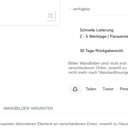
✓
verfügbar
Schnelle Lieferung
2 - 5 Werktage | Paravent
30 Tage Rückgaberecht.
Bilder Wandbilder sind nicht erst
verschiedenen Orten, sowohl zu 
nicht mehr nach Standardlösunge
Teilen
Tweet
Pint
WANDBILDER VARIANTEN
teressantes dekoratives Element an verschiedenen Orten, sowohl zu Hau