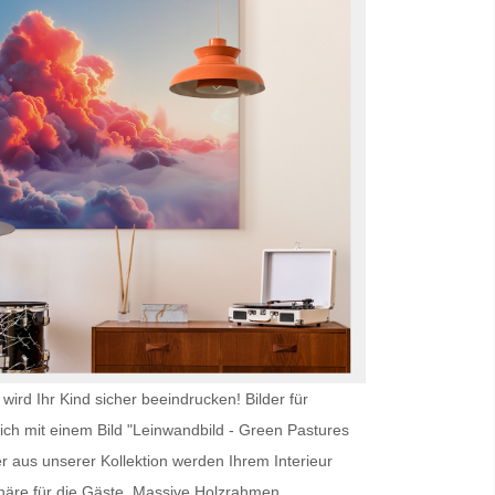
wird Ihr Kind sicher beeindrucken!
Bilder für
ich mit einem Bild "Leinwandbild - Green Pastures
r aus unserer Kollektion werden Ihrem Interieur
äre für die Gäste. Massive Holzrahmen