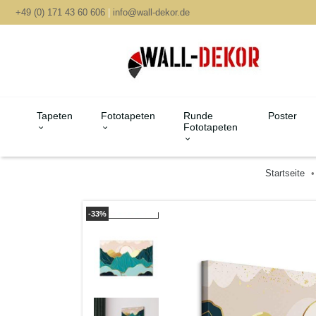
+49 (0) 171 43 60 606
|
info@wall-dekor.de
Tapeten
Fototapeten
Runde
Poster
Fototapeten
Startseite
-33%