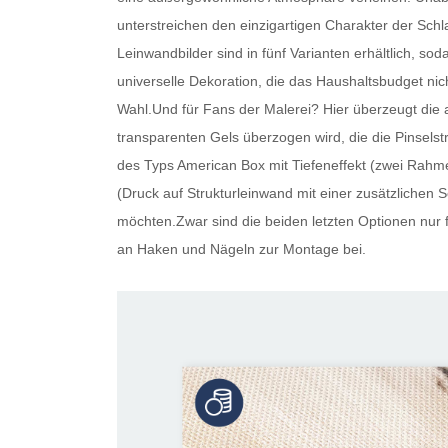
unterstreichen den einzigartigen Charakter der Schla
Leinwandbilder
sind in fünf Varianten erhältlich, so
universelle Dekoration, die das Haushaltsbudget nic
Wahl.Und für Fans der Malerei? Hier überzeugt die 
transparenten Gels überzogen wird, die die Pinselstr
des Typs American Box mit Tiefeneffekt (zwei Rahme
(Druck auf Strukturleinwand mit einer zusätzlichen Sc
möchten.Zwar sind die beiden letzten Optionen nur f
an Haken und Nägeln zur Montage bei.