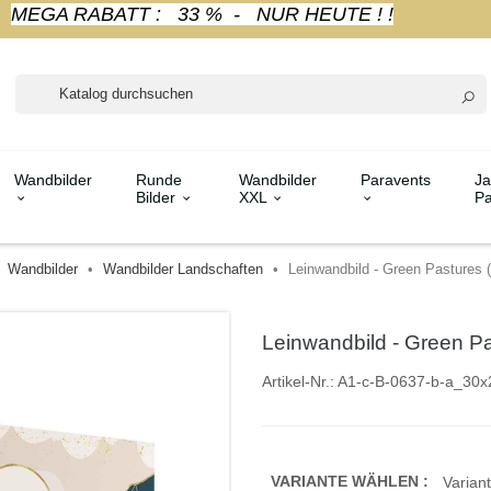
MEGA RABATT : 33 % - NUR HEUTE ! !
Wandbilder
Runde
Wandbilder
Paravents
Ja
Bilder
XXL
Pa
Wandbilder
Wandbilder Landschaften
Leinwandbild - Green Pastures 
Leinwandbild - Green Pa
Artikel-Nr.:
A1-c-B-0637-b-a_30x
VARIANTE WÄHLEN :
Variant