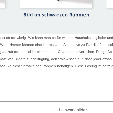
st oft schwierig. Wie kann man es für weitere Haushaltsmitglieder und
r Wohnzimmer
können eine interessante Alternative zu Familienfotos s
g aufzufrischen und ihr einen neuen Charakter zu verleihen. Die große 
te von Bildern zur Verfügung, denn wir wissen gut, dass jeder etwas
sodass Sie nicht einmal einen Rahmen benötigen. Diese Lösung ist perfe
Leinwandbilder