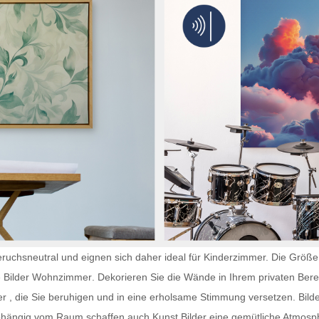
ruchsneutral und eignen sich daher ideal für Kinderzimmer. Die Größe 
e
Bilder Wohnzimmer
. Dekorieren Sie die Wände in Ihrem privaten Bere
er
, die Sie beruhigen und in eine erholsame Stimmung versetzen. Bilde
abhängig vom Raum schaffen auch
Kunst Bilder
eine gemütliche Atmosph