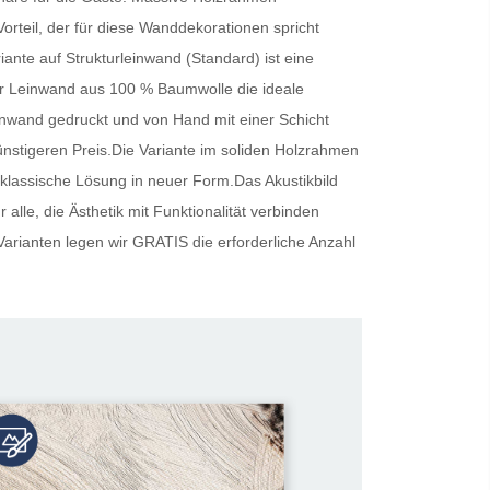
Vorteil, der für diese Wanddekorationen spricht
riante auf Strukturleinwand (Standard) ist eine
cher Leinwand aus 100 % Baumwolle die ideale
inwand gedruckt und von Hand mit einer Schicht
günstigeren Preis.Die Variante im soliden Holzrahmen
 klassische Lösung in neuer Form.Das Akustikbild
alle, die Ästhetik mit Funktionalität verbinden
Varianten legen wir
GRATIS
die erforderliche Anzahl