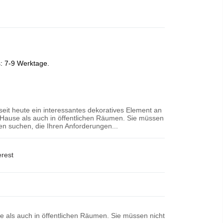
s: 7-9 Werktage.
 seit heute ein interessantes dekoratives Element an
Hause als auch in öffentlichen Räumen. Sie müssen
n suchen, die Ihren Anforderungen...
erest
se als auch in öffentlichen Räumen. Sie müssen nicht