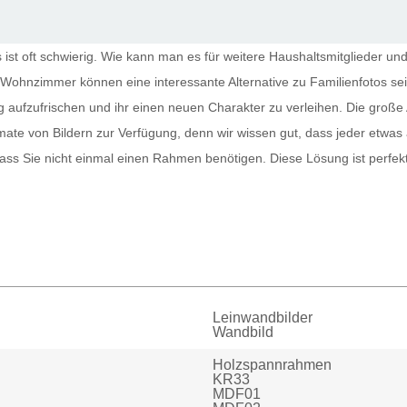
st oft schwierig. Wie kann man es für weitere Haushaltsmitglieder und
r Wohnzimmer
können eine interessante Alternative zu Familienfotos s
g aufzufrischen und ihr einen neuen Charakter zu verleihen. Die große 
te von Bildern zur Verfügung, denn wir wissen gut, dass jeder etwas
sodass Sie nicht einmal einen Rahmen benötigen. Diese Lösung ist perfe
Leinwandbilder
Wandbild
Holzspannrahmen
KR33
MDF01