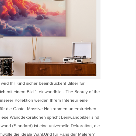
wird Ihr Kind sicher beeindrucken!
Bilder für
ich mit einem Bild "Leinwandbild - The Beauty of the
nserer Kollektion werden Ihrem Interieur eine
ür die Gäste. Massive Holzrahmen unterstreichen
r diese Wanddekorationen spricht
Leinwandbilder
sind
inwand (Standard) ist eine universelle Dekoration, die
umwolle die ideale Wahl.Und für Fans der Malerei?