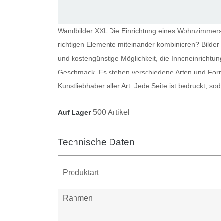
Wandbilder XXL Die Einrichtung eines Wohnzimmers i
richtigen Elemente miteinander kombinieren?
Bilde
und kostengünstige Möglichkeit, die Inneneinrichtun
Geschmack. Es stehen verschiedene Arten und Forma
Kunstliebhaber aller Art. Jede Seite ist bedruckt, 
500 Artikel
Auf Lager
Technische Daten
Produktart
Rahmen