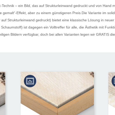
Technik – ein Bild, das auf Strukturleinwand gedruckt und von Hand mi
 „wie gemalt“-Effekt, aber zu einem günstigeren Preis.Die Variante im s
auf Strukturleinwand gedruckt) bietet eine klassische Lösung in neuer
Schaumstoff) ist dagegen ein Volltreffer für alle, die Ästhetik mit Funk
ligen Bildern verfügbar, doch bei allen Varianten legen wir
GRATIS
die