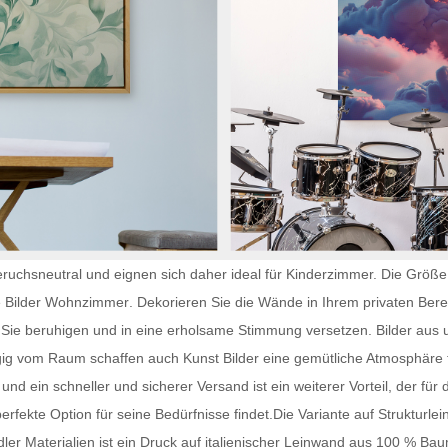
ruchsneutral und eignen sich daher ideal für Kinderzimmer. Die Größe 
e
Bilder Wohnzimmer
. Dekorieren Sie die Wände in Ihrem privaten Bere
 Sie beruhigen und in eine erholsame Stimmung versetzen. Bilder aus u
gig vom Raum schaffen auch
Kunst Bilder
eine gemütliche Atmosphäre f
und ein schneller und sicherer Versand ist ein weiterer Vorteil, der fü
perfekte Option für seine Bedürfnisse findet.Die Variante auf Strukturle
ler Materialien ist ein Druck auf italienischer Leinwand aus 100 % Ba