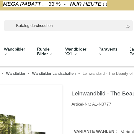
MEGA RABATT : 33 % - NUR HEUTE ! !
Wandbilder
Runde
Wandbilder
Paravents
Ja
Bilder
XXL
Pa
Wandbilder
Wandbilder Landschaften
Leinwandbild - The Beauty of 
Leinwandbild - The Beau
Artikel-Nr.:
A1-N3777
VARIANTE WÄHLEN :
Variant