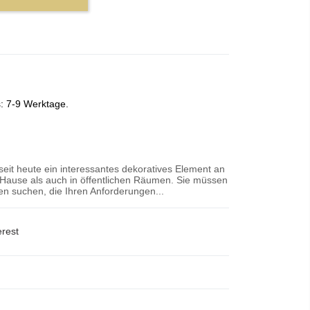
s: 7-9 Werktage.
 seit heute ein interessantes dekoratives Element an
Hause als auch in öffentlichen Räumen. Sie müssen
n suchen, die Ihren Anforderungen...
erest