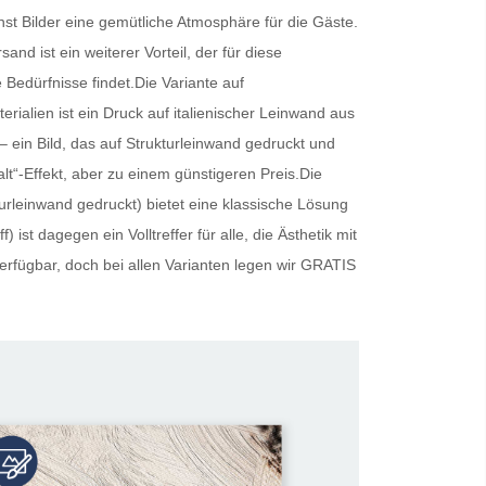
st Bilder
eine gemütliche Atmosphäre für die Gäste.
nd ist ein weiterer Vorteil, der für diese
e Bedürfnisse findet.Die Variante auf
erialien ist ein Druck auf italienischer Leinwand aus
ein Bild, das auf Strukturleinwand gedruckt und
alt“-Effekt, aber zu einem günstigeren Preis.Die
urleinwand gedruckt) bietet eine klassische Lösung
st dagegen ein Volltreffer für alle, die Ästhetik mit
erfügbar, doch bei allen Varianten legen wir
GRATIS