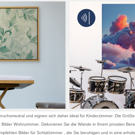
ruchsneutral und eignen sich daher ideal für Kinderzimmer. Die Größe 
e
Bilder Wohnzimmer
. Dekorieren Sie die Wände in Ihrem privaten Berei
 empfehlen
Bilder für Schlafzimmer
, die Sie beruhigen und in eine erho