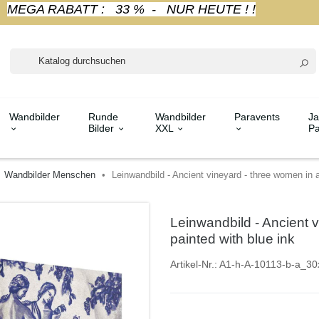
MEGA RABATT : 33 % - NUR HEUTE ! !
Wandbilder
Runde
Wandbilder
Paravents
Ja
Bilder
XXL
Pa
Wandbilder Menschen
Leinwandbild - Ancient vineyard - three women in a
Leinwandbild - Ancient v
painted with blue ink
Artikel-Nr.:
A1-h-A-10113-b-a_30