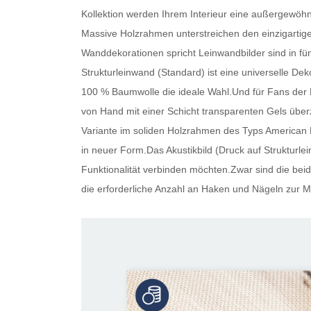
Kollektion werden Ihrem Interieur eine außergewö
Massive Holzrahmen unterstreichen den einzigartigen 
Wanddekorationen spricht
Leinwandbilder
sind in fü
Strukturleinwand (Standard) ist eine universelle Dek
100 % Baumwolle die ideale Wahl.Und für Fans der M
von Hand mit einer Schicht transparenten Gels überzo
Variante im soliden Holzrahmen des Typs American B
in neuer Form.Das Akustikbild (Druck auf Strukturlei
Funktionalität verbinden möchten.Zwar sind die beid
die erforderliche Anzahl an Haken und Nägeln zur M