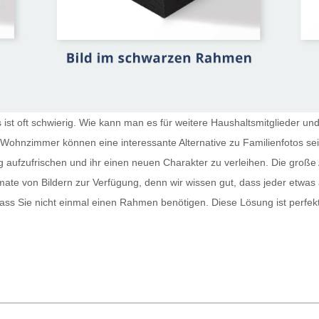
st oft schwierig. Wie kann man es für weitere Haushaltsmitglieder und
r Wohnzimmer
können eine interessante Alternative zu Familienfotos s
g aufzufrischen und ihr einen neuen Charakter zu verleihen. Die große 
te von Bildern zur Verfügung, denn wir wissen gut, dass jeder etwas
sodass Sie nicht einmal einen Rahmen benötigen. Diese Lösung ist perfe