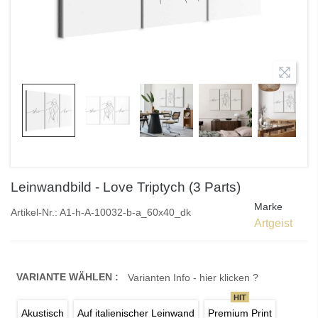
Leinwandbild - Love Triptych (3 Parts)
Marke
Artikel-Nr.:
A1-h-A-10032-b-a_60x40_dk
Artgeist
VARIANTE WÄHLEN :
Varianten Info - hier klicken ?
HIT
Akustisch
Auf italienischer Leinwand
Premium Print