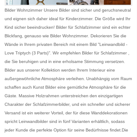
Bilder Wohnzimmer Unsere Bilder sind sicher und geruchsneutral
und eignen sich daher ideal für Kinderzimmer. Die Größe wird Ihr
Kind sicher beeindrucken!
Bilder für Schlafzimmer
sind ein echter
Blickfang, genauso wie
Bilder Wohnzimmer
. Dekorieren Sie die
Wände in Ihrem privaten Bereich mit einem Bild "Leinwandbild -
Love Triptych (3 Parts)". Wir empfehlen
Bilder für Schlafzimmer
,
die Sie beruhigen und in eine erholsame Stimmung versetzen.
Bilder aus unserer Kollektion werden Ihrem Interieur eine
außergewöhnliche Atmosphäre verleihen. Unabhängig vom Raum
schaffen auch
Kunst Bilder
eine gemütliche Atmosphäre für die
Gäste. Massive Holzrahmen unterstreichen den einzigartigen
Charakter der Schlafzimmerbilder, und ein schneller und sicherer
Versand ist ein weiterer Vorteil, der für diese Wanddekorationen
spricht
Leinwandbilder
sind in fünf Varianten erhältlich, sodass
jeder Kunde die perfekte Option für seine Bedürfnisse findet.Die