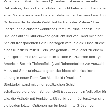
Variante auf Strukturleinwand (Standard) ist eine universelle
Dekoration, die das Haushaltsbudget nicht belastet.Für Liebhaber
edler Materialien ist ein Druck auf italienischer Leinwand aus 100
% Baumwolle die ideale Wahl.Und für Fans der Malerei? Hier
überzeugt die außergewöhnliche Premium-Print-Technik – ein
Bild, das auf Strukturleinwand gedruckt und von Hand mit einer
Schicht transparenten Gels überzogen wird, die die Pinselstriche
eines Künstlers imitiert – ein „wie gemalt“-Effekt, aber zu einem
günstigeren Preis.Die Variante im soliden Holzrahmen des Typs
American Box mit Tiefeneffekt (zwei Rahmenfarben zur Auswahl,
Motiv auf Strukturleinwand gedruckt) bietet eine klassische
Lösung in neuer Form.Das Akustikbild (Druck auf
Strukturleinwand mit einer zusätzlichen Schicht
schallabsorbierendem Schaumstoff) ist dagegen ein Volltreffer für
alle, die Ästhetik mit Funktionalität verbinden möchten.Zwar sind
die beiden letzten Optionen nur für bestimmte Größen von