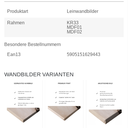
Produktart
Leinwandbilder
Rahmen
KR33
MDF01
MDF02
Besondere Bestellnummern
Ean13
5905151629443
WANDBILDER VARIANTEN