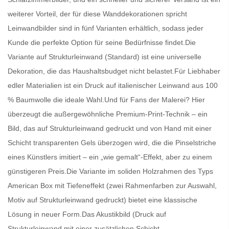
weiterer Vorteil, der für diese Wanddekorationen spricht
Leinwandbilder
sind in fünf Varianten erhältlich, sodass jeder
Kunde die perfekte Option für seine Bedürfnisse findet.Die
Variante auf Strukturleinwand (Standard) ist eine universelle
Dekoration, die das Haushaltsbudget nicht belastet.Für Liebhaber
edler Materialien ist ein Druck auf italienischer Leinwand aus 100
% Baumwolle die ideale Wahl.Und für Fans der Malerei? Hier
überzeugt die außergewöhnliche Premium-Print-Technik – ein
Bild, das auf Strukturleinwand gedruckt und von Hand mit einer
Schicht transparenten Gels überzogen wird, die die Pinselstriche
eines Künstlers imitiert – ein „wie gemalt“-Effekt, aber zu einem
günstigeren Preis.Die Variante im soliden Holzrahmen des Typs
American Box mit Tiefeneffekt (zwei Rahmenfarben zur Auswahl,
Motiv auf Strukturleinwand gedruckt) bietet eine klassische
Lösung in neuer Form.Das Akustikbild (Druck auf
Strukturleinwand mit einer zusätzlichen Schicht