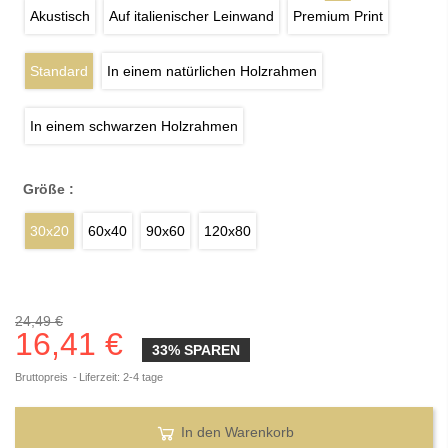
Akustisch
Auf italienischer Leinwand
Premium Print
Standard
In einem natürlichen Holzrahmen
In einem schwarzen Holzrahmen
Größe :
30x20
60x40
90x60
120x80
24,49 €
16,41 €
33% SPAREN
Bruttopreis
Liferzeit: 2-4 tage
In den Warenkorb