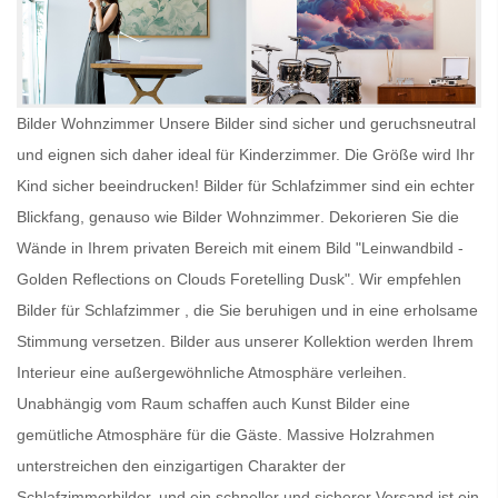
Bilder Wohnzimmer Unsere Bilder sind sicher und geruchsneutral
und eignen sich daher ideal für Kinderzimmer. Die Größe wird Ihr
Kind sicher beeindrucken!
Bilder für Schlafzimmer
sind ein echter
Blickfang, genauso wie
Bilder Wohnzimmer
. Dekorieren Sie die
Wände in Ihrem privaten Bereich mit einem Bild "Leinwandbild -
Golden Reflections on Clouds Foretelling Dusk". Wir empfehlen
Bilder für Schlafzimmer
, die Sie beruhigen und in eine erholsame
Stimmung versetzen. Bilder aus unserer Kollektion werden Ihrem
Interieur eine außergewöhnliche Atmosphäre verleihen.
Unabhängig vom Raum schaffen auch
Kunst Bilder
eine
gemütliche Atmosphäre für die Gäste. Massive Holzrahmen
unterstreichen den einzigartigen Charakter der
Schlafzimmerbilder, und ein schneller und sicherer Versand ist ein