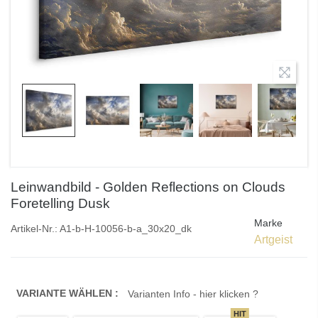
Leinwandbild - Golden Reflections on Clouds
Foretelling Dusk
Marke
Artikel-Nr.:
A1-b-H-10056-b-a_30x20_dk
Artgeist
VARIANTE WÄHLEN :
Varianten Info - hier klicken ?
HIT