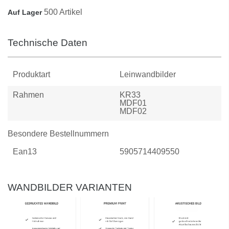
500 Artikel
Auf Lager
Technische Daten
Produktart
Leinwandbilder
Rahmen
KR33
MDF01
MDF02
Besondere Bestellnummern
Ean13
5905714409550
WANDBILDER VARIANTEN