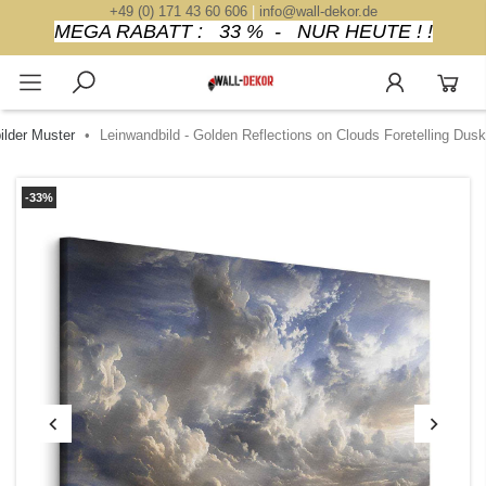
+49 (0) 171 43 60 606
|
info@wall-dekor.de
MEGA RABATT : 33 % - NUR HEUTE ! !
lder Muster
Leinwandbild - Golden Reflections on Clouds Foretelling Dusk
-33%