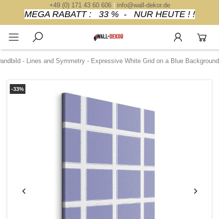
+49 (0) 171 43 60 606
|
info@wall-dekor.de
MEGA RABATT : 33 % - NUR HEUTE ! !
andbild - Lines and Symmetry - Expressive White Grid on a Blue Background
-33%