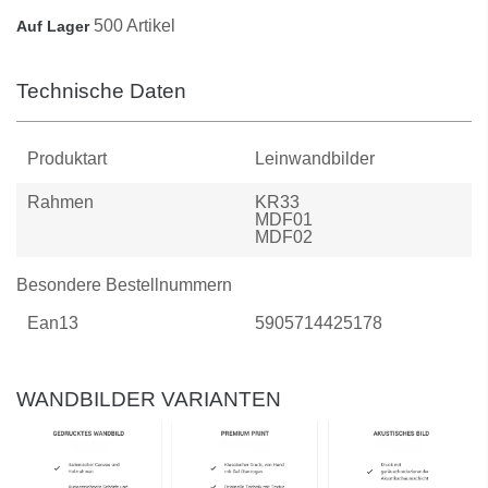
500 Artikel
Auf Lager
Technische Daten
Produktart
Leinwandbilder
Rahmen
KR33
MDF01
MDF02
Besondere Bestellnummern
Ean13
5905714425178
WANDBILDER VARIANTEN