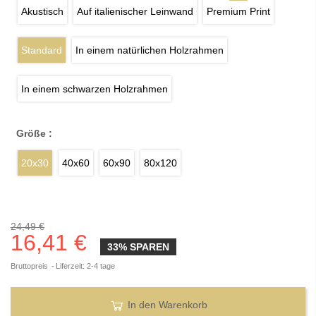
Akustisch
Auf italienischer Leinwand
Premium Print
Standard
In einem natürlichen Holzrahmen
In einem schwarzen Holzrahmen
Größe :
20x30
40x60
60x90
80x120
24,49 €
16,41 €
33% SPAREN
Bruttopreis
Liferzeit: 2-4 tage
In den Warenkorb