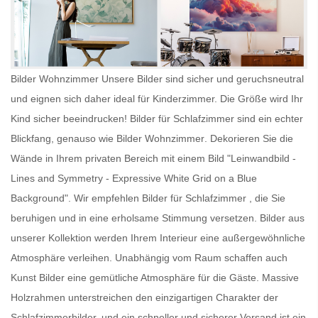
Bilder Wohnzimmer Unsere Bilder sind sicher und geruchsneutral
und eignen sich daher ideal für Kinderzimmer. Die Größe wird Ihr
Kind sicher beeindrucken!
Bilder für Schlafzimmer
sind ein echter
Blickfang, genauso wie
Bilder Wohnzimmer
. Dekorieren Sie die
Wände in Ihrem privaten Bereich mit einem Bild "Leinwandbild -
Lines and Symmetry - Expressive White Grid on a Blue
Background". Wir empfehlen
Bilder für Schlafzimmer
, die Sie
beruhigen und in eine erholsame Stimmung versetzen. Bilder aus
unserer Kollektion werden Ihrem Interieur eine außergewöhnliche
Atmosphäre verleihen. Unabhängig vom Raum schaffen auch
Kunst Bilder
eine gemütliche Atmosphäre für die Gäste. Massive
Holzrahmen unterstreichen den einzigartigen Charakter der
Schlafzimmerbilder, und ein schneller und sicherer Versand ist ein