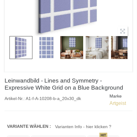
Leinwandbild - Lines and Symmetry -
Expressive White Grid on a Blue Background
Marke
Artikel-Nr.:
A1-f-A-10208-b-a_20x30_dk
Artgeist
VARIANTE WÄHLEN :
Varianten Info - hier klicken ?
HIT