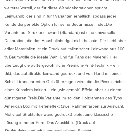
weiterer Vorteil, der für diese Wanddekorationen spricht
Leinwandbilder
sind in fünf Varianten erhältlich, sodass jeder
Kunde die perfekte Option für seine Bedürfnisse findet.Die
Variante auf Strukturleinwand (Standard) ist eine universelle
Dekoration, die das Haushaltsbudget nicht belastet.Für Liebhaber
edler Materialien ist ein Druck auf italienischer Leinwand aus 100
% Baumwolle die ideale Wahl.Und für Fans der Malerei? Hier
überzeugt die außergewöhnliche Premium-Print-Technik – ein
Bild, das auf Strukturleinwand gedruckt und von Hand mit einer
Schicht transparenten Gels überzogen wird, die die Pinselstriche
eines Künstlers imitiert – ein „wie gemalt“-Effekt, aber zu einem
günstigeren Preis.Die Variante im soliden Holzrahmen des Typs
American Box mit Tiefeneffekt (zwei Rahmenfarben zur Auswahl,
Motiv auf Strukturleinwand gedruckt) bietet eine klassische
Lösung in neuer Form.Das Akustikbild (Druck auf
Strukturleinwand mit einer zusätzlichen Schicht