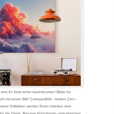
wird Ihr Kind sicher beeindrucken!
Bilder für
ich mit einem Bild "Leinwandbild - Anders Zorn –
serer Kollektion werden Ihrem Interieur eine
ür die Gäste. Massive Holzrahmen unterstreichen