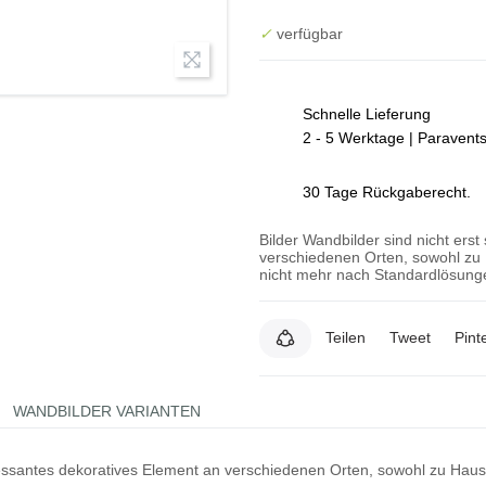
✓
verfügbar
Schnelle Lieferung
2 - 5 Werktage | Paravent
30 Tage Rückgaberecht.
Bilder Wandbilder sind nicht erst
verschiedenen Orten, sowohl zu 
nicht mehr nach Standardlösunge
Teilen
Tweet
Pint
WANDBILDER VARIANTEN
teressantes dekoratives Element an verschiedenen Orten, sowohl zu Hau