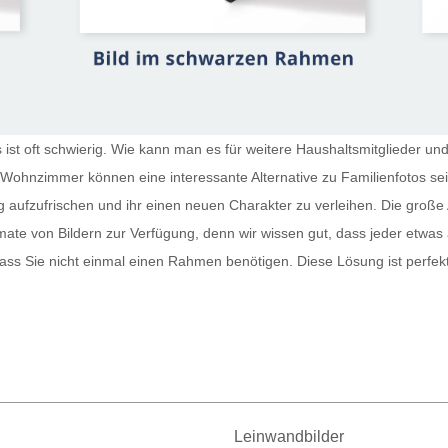
st oft schwierig. Wie kann man es für weitere Haushaltsmitglieder und
r Wohnzimmer
können eine interessante Alternative zu Familienfotos s
g aufzufrischen und ihr einen neuen Charakter zu verleihen. Die große 
te von Bildern zur Verfügung, denn wir wissen gut, dass jeder etwas
sodass Sie nicht einmal einen Rahmen benötigen. Diese Lösung ist perfe
Leinwandbilder