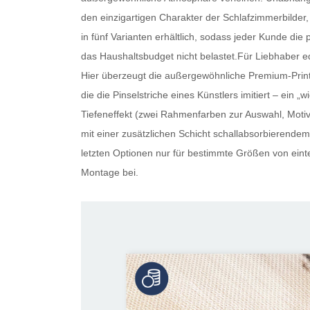
den einzigartigen Charakter der Schlafzimmerbilder, 
in fünf Varianten erhältlich, sodass jeder Kunde die 
das Haushaltsbudget nicht belastet.Für Liebhaber ed
Hier überzeugt die außergewöhnliche Premium-Print-
die die Pinselstriche eines Künstlers imitiert – ein
Tiefeneffekt (zwei Rahmenfarben zur Auswahl, Motiv 
mit einer zusätzlichen Schicht schallabsorbierendem 
letzten Optionen nur für bestimmte Größen von eintei
Montage bei.