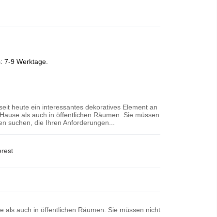
s: 7-9 Werktage.
 seit heute ein interessantes dekoratives Element an
Hause als auch in öffentlichen Räumen. Sie müssen
n suchen, die Ihren Anforderungen...
erest
se als auch in öffentlichen Räumen. Sie müssen nicht