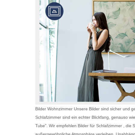
Bilder Wohnzimmer Unsere Bilder sind sicher und ge
Schlafzimmer
sind ein echter Blickfang, genauso wi
Tube". Wir empfehlen
Bilder für Schlafzimmer
, die 
außergewöhnliche Atmosphäre verleihen. Unabhän