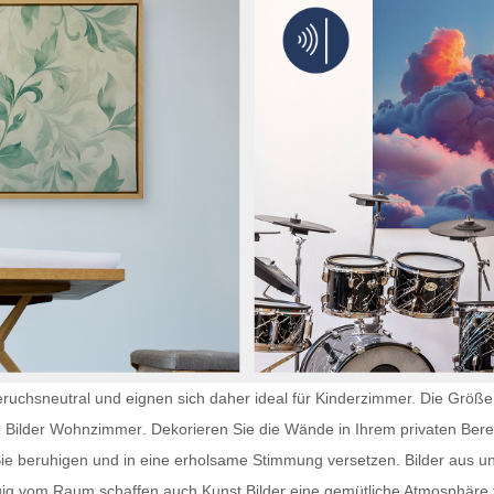
ruchsneutral und eignen sich daher ideal für Kinderzimmer. Die Größe 
e
Bilder Wohnzimmer
. Dekorieren Sie die Wände in Ihrem privaten Bere
Sie beruhigen und in eine erholsame Stimmung versetzen. Bilder aus un
gig vom Raum schaffen auch
Kunst Bilder
eine gemütliche Atmosphäre f