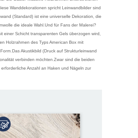
r diese Wanddekorationen spricht
Leinwandbilder
sind
inwand (Standard) ist eine universelle Dekoration, die
umwolle die ideale Wahl.Und für Fans der Malerei?
t einer Schicht transparenten Gels überzogen wird,
oliden Holzrahmen des Typs American Box mit
 Form.Das Akustikbild (Druck auf Strukturleinwand
tionalität verbinden möchten.Zwar sind die beiden
 erforderliche Anzahl an Haken und Nägeln zur