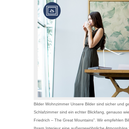
Bilder Wohnzimmer Unsere Bilder sind sicher und ge
Schlafzimmer
sind ein echter Blickfang, genauso wi
Friedrich – The Great Mountains". Wir empfehlen
Bi
Ihrem Interieur eine außergewöhnliche Atmosphär