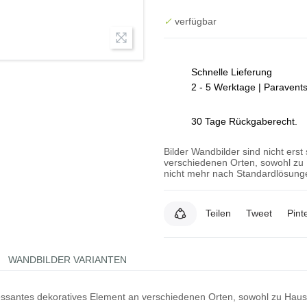
✓
verfügbar
Schnelle Lieferung
2 - 5 Werktage | Paravent
30 Tage Rückgaberecht.
Bilder Wandbilder sind nicht erst
verschiedenen Orten, sowohl zu 
nicht mehr nach Standardlösunge
Teilen
Tweet
Pint
WANDBILDER VARIANTEN
teressantes dekoratives Element an verschiedenen Orten, sowohl zu Hau