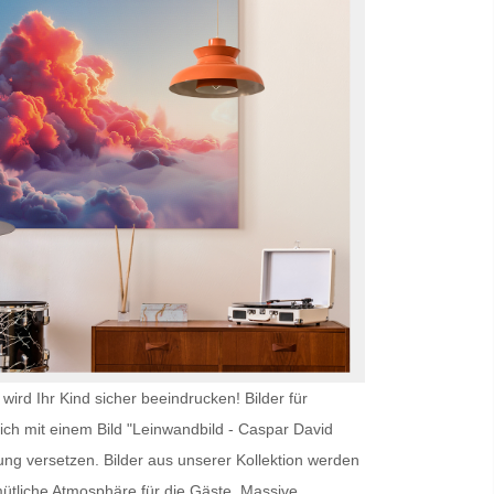
wird Ihr Kind sicher beeindrucken!
Bilder für
ich mit einem Bild "Leinwandbild - Caspar David
ng versetzen. Bilder aus unserer Kollektion werden
ütliche Atmosphäre für die Gäste. Massive