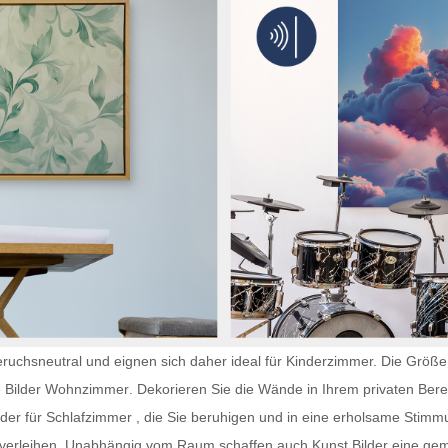
ruchsneutral und eignen sich daher ideal für Kinderzimmer. Die Größe 
e
Bilder Wohnzimmer
. Dekorieren Sie die Wände in Ihrem privaten Bere
lder für Schlafzimmer
, die Sie beruhigen und in eine erholsame Stimmu
e verleihen. Unabhängig vom Raum schaffen auch
Kunst Bilder
eine gem