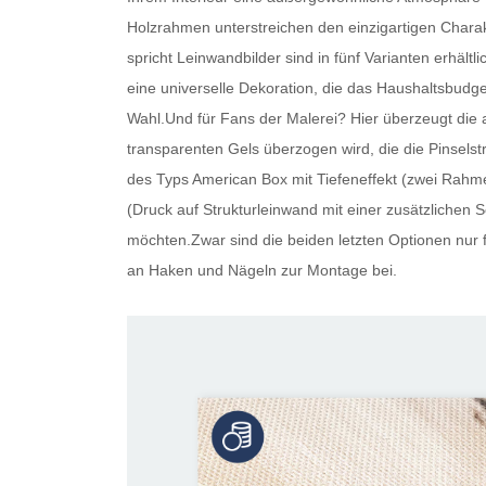
Holzrahmen unterstreichen den einzigartigen Charakt
spricht
Leinwandbilder
sind in fünf Varianten erhältl
eine universelle Dekoration, die das Haushaltsbudget
Wahl.Und für Fans der Malerei? Hier überzeugt die 
transparenten Gels überzogen wird, die die Pinselstr
des Typs American Box mit Tiefeneffekt (zwei Rahme
(Druck auf Strukturleinwand mit einer zusätzlichen Sc
möchten.Zwar sind die beiden letzten Optionen nur f
an Haken und Nägeln zur Montage bei.