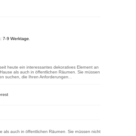
s: 7-9 Werktage.
 seit heute ein interessantes dekoratives Element an
Hause als auch in öffentlichen Räumen. Sie müssen
n suchen, die Ihren Anforderungen...
erest
se als auch in öffentlichen Räumen. Sie müssen nicht