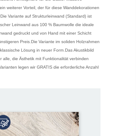
ein weiterer Vorteil, der für diese Wanddekorationen
.Die Variante auf Strukturleinwand (Standard) ist
ienischer Leinwand aus 100 % Baumwolle die ideale
inwand gedruckt und von Hand mit einer Schicht
günstigeren Preis.Die Variante im soliden Holzrahmen
 klassische Lösung in neuer Form.Das Akustikbild
alle, die Ästhetik mit Funktionalität verbinden
Varianten legen wir
GRATIS
die erforderliche Anzahl