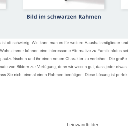
st oft schwierig. Wie kann man es für weitere Haushaltsmitglieder und
r Wohnzimmer
können eine interessante Alternative zu Familienfotos s
g aufzufrischen und ihr einen neuen Charakter zu verleihen. Die große 
te von Bildern zur Verfügung, denn wir wissen gut, dass jeder etwas
sodass Sie nicht einmal einen Rahmen benötigen. Diese Lösung ist perfe
Leinwandbilder