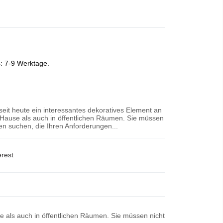
s: 7-9 Werktage.
 seit heute ein interessantes dekoratives Element an
Hause als auch in öffentlichen Räumen. Sie müssen
n suchen, die Ihren Anforderungen...
erest
se als auch in öffentlichen Räumen. Sie müssen nicht