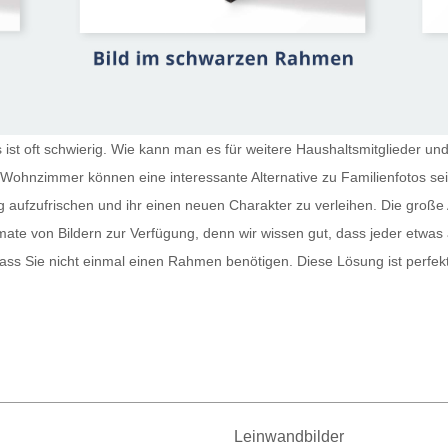
st oft schwierig. Wie kann man es für weitere Haushaltsmitglieder und
r Wohnzimmer
können eine interessante Alternative zu Familienfotos s
g aufzufrischen und ihr einen neuen Charakter zu verleihen. Die große 
te von Bildern zur Verfügung, denn wir wissen gut, dass jeder etwas
sodass Sie nicht einmal einen Rahmen benötigen. Diese Lösung ist perfe
Leinwandbilder