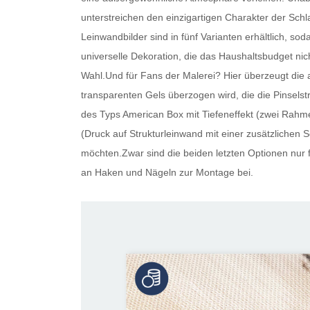
unterstreichen den einzigartigen Charakter der Schla
Leinwandbilder
sind in fünf Varianten erhältlich, so
universelle Dekoration, die das Haushaltsbudget nic
Wahl.Und für Fans der Malerei? Hier überzeugt die 
transparenten Gels überzogen wird, die die Pinselstr
des Typs American Box mit Tiefeneffekt (zwei Rahme
(Druck auf Strukturleinwand mit einer zusätzlichen Sc
möchten.Zwar sind die beiden letzten Optionen nur f
an Haken und Nägeln zur Montage bei.