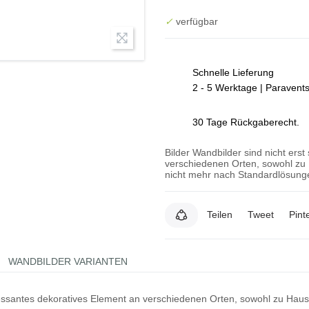
✓
verfügbar
Schnelle Lieferung
2 - 5 Werktage | Paravent
30 Tage Rückgaberecht.
Bilder Wandbilder sind nicht erst
verschiedenen Orten, sowohl zu 
nicht mehr nach Standardlösunge
Teilen
Tweet
Pint
WANDBILDER VARIANTEN
teressantes dekoratives Element an verschiedenen Orten, sowohl zu Hau