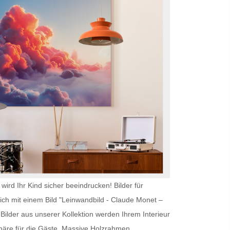
wird Ihr Kind sicher beeindrucken!
Bilder für
ich mit einem Bild "Leinwandbild - Claude Monet –
ilder aus unserer Kollektion werden Ihrem Interieur
äre für die Gäste. Massive Holzrahmen