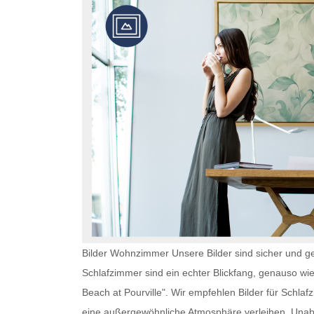
Bilder Wohnzimmer Unsere Bilder sind sicher und ge
Schlafzimmer
sind ein echter Blickfang, genauso wi
Beach at Pourville". Wir empfehlen
Bilder für Schla
eine außergewöhnliche Atmosphäre verleihen. Un