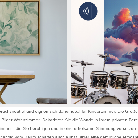
ruchsneutral und eignen sich daher ideal für Kinderzimmer. Die Größe 
e
Bilder Wohnzimmer
. Dekorieren Sie die Wände in Ihrem privaten Bere
fzimmer
, die Sie beruhigen und in eine erholsame Stimmung versetzen. B
abhängig vom Raum schaffen auch
Kunst Bilder
eine gemütliche Atmosph