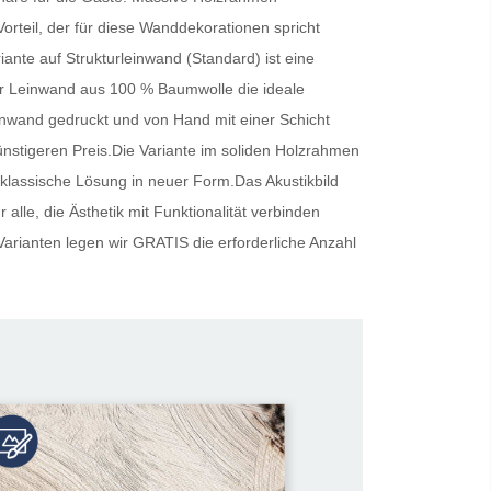
Vorteil, der für diese Wanddekorationen spricht
riante auf Strukturleinwand (Standard) ist eine
cher Leinwand aus 100 % Baumwolle die ideale
inwand gedruckt und von Hand mit einer Schicht
günstigeren Preis.Die Variante im soliden Holzrahmen
 klassische Lösung in neuer Form.Das Akustikbild
alle, die Ästhetik mit Funktionalität verbinden
Varianten legen wir
GRATIS
die erforderliche Anzahl