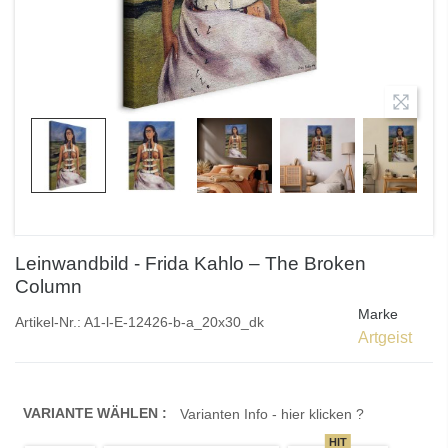
Leinwandbild - Frida Kahlo – The Broken
Column
Marke
Artikel-Nr.:
A1-l-E-12426-b-a_20x30_dk
Artgeist
VARIANTE WÄHLEN :
Varianten Info - hier klicken ?
HIT