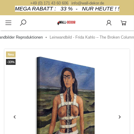
+49 (0) 171 43 60 606
|
info@wall-dekor.de
MEGA RABATT : 33 % - NUR HEUTE ! !
ndbilder Reproduktionen
Leinwandbild - Frida Kahlo – The Broken Column
Neu
-33%