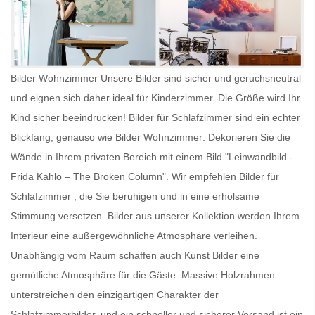
Bilder Wohnzimmer Unsere Bilder sind sicher und geruchsneutral
und eignen sich daher ideal für Kinderzimmer. Die Größe wird Ihr
Kind sicher beeindrucken!
Bilder für Schlafzimmer
sind ein echter
Blickfang, genauso wie
Bilder Wohnzimmer
. Dekorieren Sie die
Wände in Ihrem privaten Bereich mit einem Bild "Leinwandbild -
Frida Kahlo – The Broken Column". Wir empfehlen
Bilder für
Schlafzimmer
, die Sie beruhigen und in eine erholsame
Stimmung versetzen. Bilder aus unserer Kollektion werden Ihrem
Interieur eine außergewöhnliche Atmosphäre verleihen.
Unabhängig vom Raum schaffen auch
Kunst Bilder
eine
gemütliche Atmosphäre für die Gäste. Massive Holzrahmen
unterstreichen den einzigartigen Charakter der
Schlafzimmerbilder, und ein schneller und sicherer Versand ist ein