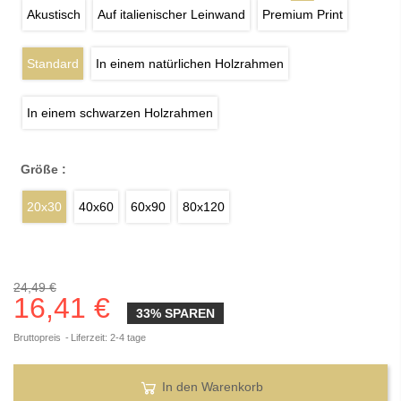
Akustisch
Auf italienischer Leinwand
Premium Print
Standard
In einem natürlichen Holzrahmen
In einem schwarzen Holzrahmen
Größe :
20x30
40x60
60x90
80x120
24,49 €
16,41 €
33% SPAREN
Bruttopreis
Liferzeit: 2-4 tage
In den Warenkorb