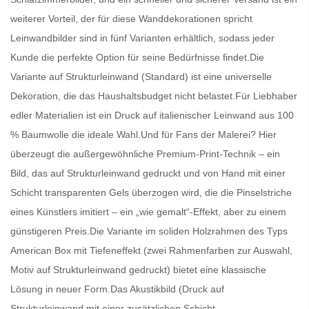
weiterer Vorteil, der für diese Wanddekorationen spricht
Leinwandbilder
sind in fünf Varianten erhältlich, sodass jeder
Kunde die perfekte Option für seine Bedürfnisse findet.Die
Variante auf Strukturleinwand (Standard) ist eine universelle
Dekoration, die das Haushaltsbudget nicht belastet.Für Liebhaber
edler Materialien ist ein Druck auf italienischer Leinwand aus 100
% Baumwolle die ideale Wahl.Und für Fans der Malerei? Hier
überzeugt die außergewöhnliche Premium-Print-Technik – ein
Bild, das auf Strukturleinwand gedruckt und von Hand mit einer
Schicht transparenten Gels überzogen wird, die die Pinselstriche
eines Künstlers imitiert – ein „wie gemalt“-Effekt, aber zu einem
günstigeren Preis.Die Variante im soliden Holzrahmen des Typs
American Box mit Tiefeneffekt (zwei Rahmenfarben zur Auswahl,
Motiv auf Strukturleinwand gedruckt) bietet eine klassische
Lösung in neuer Form.Das Akustikbild (Druck auf
Strukturleinwand mit einer zusätzlichen Schicht