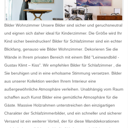
Bilder Wohnzimmer Unsere Bilder sind sicher und geruchsneutral
und eignen sich daher ideal für Kinderzimmer. Die Größe wird Ihr
Kind sicher beeindrucken!
Bilder für Schlafzimmer
sind ein echter
Blickfang, genauso wie
Bilder Wohnzimmer
. Dekorieren Sie die
Wände in Ihrem privaten Bereich mit einem Bild "Leinwandbild -
Gustav Klimt – Kiss". Wir empfehlen
Bilder für Schlafzimmer
, die
Sie beruhigen und in eine erholsame Stimmung versetzen. Bilder
aus unserer Kollektion werden Ihrem Interieur eine
außergewöhnliche Atmosphäre verleihen. Unabhängig vom Raum
schaffen auch
Kunst Bilder
eine gemütliche Atmosphäre für die
Gäste. Massive Holzrahmen unterstreichen den einzigartigen
Charakter der Schlafzimmerbilder, und ein schneller und sicherer
Versand ist ein weiterer Vorteil, der für diese Wanddekorationen