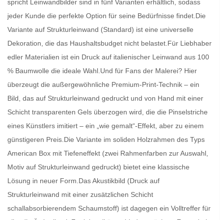
spricht
Leinwandbilder
sind in fünf Varianten erhältlich, sodass
jeder Kunde die perfekte Option für seine Bedürfnisse findet.Die
Variante auf Strukturleinwand (Standard) ist eine universelle
Dekoration, die das Haushaltsbudget nicht belastet.Für Liebhaber
edler Materialien ist ein Druck auf italienischer Leinwand aus 100
% Baumwolle die ideale Wahl.Und für Fans der Malerei? Hier
überzeugt die außergewöhnliche Premium-Print-Technik – ein
Bild, das auf Strukturleinwand gedruckt und von Hand mit einer
Schicht transparenten Gels überzogen wird, die die Pinselstriche
eines Künstlers imitiert – ein „wie gemalt“-Effekt, aber zu einem
günstigeren Preis.Die Variante im soliden Holzrahmen des Typs
American Box mit Tiefeneffekt (zwei Rahmenfarben zur Auswahl,
Motiv auf Strukturleinwand gedruckt) bietet eine klassische
Lösung in neuer Form.Das Akustikbild (Druck auf
Strukturleinwand mit einer zusätzlichen Schicht
schallabsorbierendem Schaumstoff) ist dagegen ein Volltreffer für