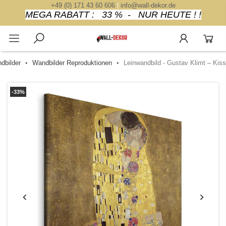
+49 (0) 171 43 60 606
|
info@wall-dekor.de
MEGA RABATT : 33 % - NUR HEUTE ! !
dbilder
Wandbilder Reproduktionen
Leinwandbild - Gustav Klimt – Kiss
-33%