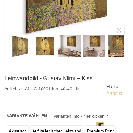
Leinwandbild - Gustav Klimt – Kiss
Marke
Artikel-Nr.:
A1-l-G-10001-b-a_40x40_dk
Artgeist
VARIANTE WÄHLEN :
Varianten Info - hier klicken ?
HIT
Akustisch
Auf italienischer Leinwand
Premium Print