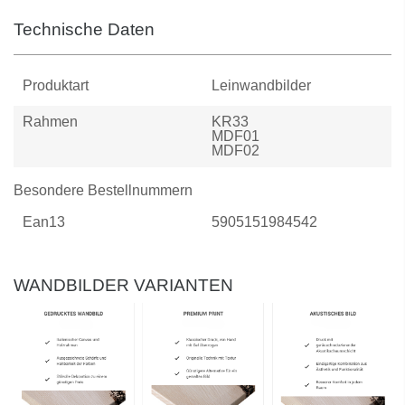
Technische Daten
Produktart
Leinwandbilder
Rahmen
KR33
MDF01
MDF02
Besondere Bestellnummern
Ean13
5905151984542
WANDBILDER VARIANTEN