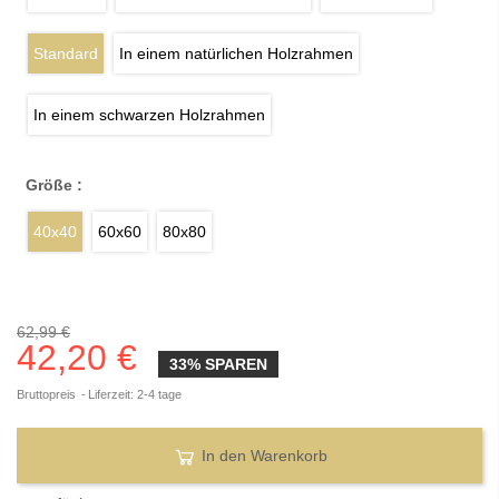
Standard
In einem natürlichen Holzrahmen
In einem schwarzen Holzrahmen
Größe :
40x40
60x60
80x80
62,99 €
42,20 €
33% SPAREN
Bruttopreis
Liferzeit: 2-4 tage
In den Warenkorb