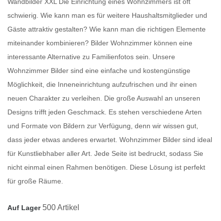
Wandbilder XXL Die Einrichtung eines Wohnzimmers ist oft
schwierig. Wie kann man es für weitere Haushaltsmitglieder und
Gäste attraktiv gestalten? Wie kann man die richtigen Elemente
miteinander kombinieren?
Bilder Wohnzimmer
können eine
interessante Alternative zu Familienfotos sein. Unsere
Wohnzimmer Bilder
sind eine einfache und kostengünstige
Möglichkeit, die Inneneinrichtung aufzufrischen und ihr einen
neuen Charakter zu verleihen. Die große Auswahl an unseren
Designs trifft jeden Geschmack. Es stehen verschiedene Arten
und Formate von Bildern zur Verfügung, denn wir wissen gut,
dass jeder etwas anderes erwartet.
Wohnzimmer Bilder
sind ideal
für Kunstliebhaber aller Art. Jede Seite ist bedruckt, sodass Sie
nicht einmal einen Rahmen benötigen. Diese Lösung ist perfekt
für große Räume.
500 Artikel
Auf Lager