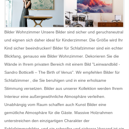
Bilder Wohnzimmer Unsere Bilder sind sicher und geruchsneutral
und eignen sich daher ideal für Kinderzimmer. Die Größe wird Ihr
Kind sicher beeindrucken!
Bilder für Schlafzimmer
sind ein echter
Blickfang, genauso wie
Bilder Wohnzimmer
. Dekorieren Sie die
Wände in Ihrem privaten Bereich mit einem Bild "Leinwandbild -
Sandro Botticelli – The Birth of Venus". Wir empfehlen
Bilder für
Schlafzimmer
, die Sie beruhigen und in eine erholsame
Stimmung versetzen. Bilder aus unserer Kollektion werden Ihrem
Interieur eine außergewöhnliche Atmosphäre verleihen.
Unabhängig vom Raum schaffen auch
Kunst Bilder
eine
gemütliche Atmosphäre für die Gäste. Massive Holzrahmen
unterstreichen den einzigartigen Charakter der
Schlafzimmerbilder, und ein schneller und sicherer Versand ist ein