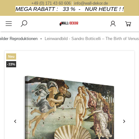
+49 (0) 171 43 60 606
|
info@wall-dekor.de
MEGA RABATT : 33 % - NUR HEUTE ! !
ilder Reproduktionen
Leinwandbild - Sandro Botticelli – The Birth of Venus
Neu
-33%