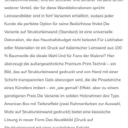
weiterer Vorteil, der für diese Wanddekorationen spricht
Leinwandbilder
sind in fünf Varianten erhältlich, sodass jeder
Kunde die perfekte Option für seine Bedürfnisse findet.Die
Variante auf Strukturleinwand (Standard) ist eine universelle
Dekoration, die das Haushaltsbudget nicht belastet.Für Liebhaber
edler Materialien ist ein Druck auf italienischer Leinwand aus 100
% Baumwolle die ideale Wahl.Und für Fans der Malerei? Hier
überzeugt die außergewöhnliche Premium-Print-Technik – ein
Bild, das auf Strukturleinwand gedruckt und von Hand mit einer
Schicht transparenten Gels überzogen wird, die die Pinselstriche
eines Künstlers imitiert – ein „wie gemalt“-Effekt, aber zu einem
günstigeren Preis.Die Variante im soliden Holzrahmen des Typs
American Box mit Tiefeneffekt (zwei Rahmenfarben zur Auswahl,
Motiv auf Strukturleinwand gedruckt) bietet eine klassische
Lösung in neuer Form.Das Akustikbild (Druck auf
Strukturleinwand mit einer zusätzlichen Schicht