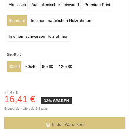
Akustisch
Auf italienischer Leinwand
Premium Print
Standard
In einem natürlichen Holzrahmen
In einem schwarzen Holzrahmen
Größe :
30x20
60x40
90x60
120x80
24,49 €
16,41 €
33% SPAREN
Bruttopreis
Liferzeit: 2-4 tage
In den Warenkorb