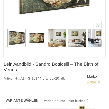
Leinwandbild - Sandro Botticelli – The Birth of
Venus
Marke
Artikel-Nr.:
A1-l-G-10144-b-a_30x20_dk
Artgeist
VARIANTE WÄHLEN :
Varianten Info - hier klicken ?
HIT