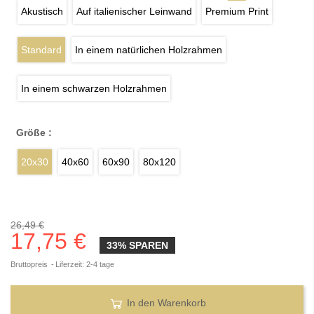
Akustisch
Auf italienischer Leinwand
Premium Print
Standard
In einem natürlichen Holzrahmen
In einem schwarzen Holzrahmen
Größe :
20x30
40x60
60x90
80x120
26,49 €
17,75 €
33% SPAREN
Bruttopreis
Liferzeit: 2-4 tage
In den Warenkorb