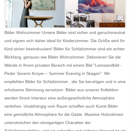
Bilder Wohnzimmer Unsere Bilder sind sicher und geruchsneutral
und eignen sich daher ideal für Kinderzimmer. Die Größe wird Ihr
Kind sicher beeindrucken!
Bilder für Schlafzimmer
sind ein echter
Blickfang, genauso wie
Bilder Wohnzimmer
. Dekorieren Sie die
Wände in Ihrem privaten Bereich mit einem Bild "Leinwandbild -
Peder Severin Kroyer – Summer Evening in Skagen". Wir
empfehlen
Bilder für Schlafzimmer
, die Sie beruhigen und in eine
erholsame Stimmung versetzen. Bilder aus unserer Kollektion
werden Ihrem Interieur eine außergewöhnliche Atmosphäre
verleihen. Unabhängig vom Raum schaffen auch
Kunst Bilder
eine gemütliche Atmosphäre für die Gäste. Massive Holzrahmen
unterstreichen den einzigartigen Charakter der
Schlafzimmerbilder, und ein schneller und sicherer Versand ist ein