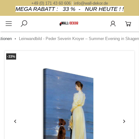
+49 (0) 171 43 60 606
|
info@wall-dekor.de
MEGA RABATT : 33 % - NUR HEUTE ! !
ktionen
Leinwandbild - Peder Severin Kroyer – Summer Evening in Skagen
-33%