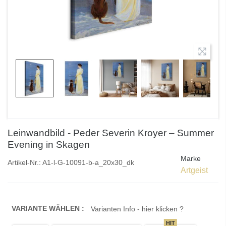
Leinwandbild - Peder Severin Kroyer – Summer
Evening in Skagen
Marke
Artikel-Nr.:
A1-l-G-10091-b-a_20x30_dk
Artgeist
VARIANTE WÄHLEN :
Varianten Info - hier klicken ?
HIT