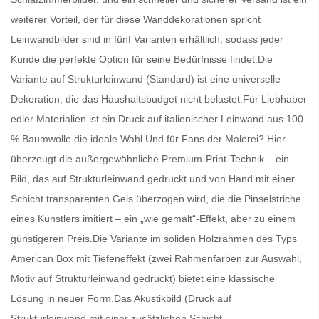
weiterer Vorteil, der für diese Wanddekorationen spricht
Leinwandbilder
sind in fünf Varianten erhältlich, sodass jeder
Kunde die perfekte Option für seine Bedürfnisse findet.Die
Variante auf Strukturleinwand (Standard) ist eine universelle
Dekoration, die das Haushaltsbudget nicht belastet.Für Liebhaber
edler Materialien ist ein Druck auf italienischer Leinwand aus 100
% Baumwolle die ideale Wahl.Und für Fans der Malerei? Hier
überzeugt die außergewöhnliche Premium-Print-Technik – ein
Bild, das auf Strukturleinwand gedruckt und von Hand mit einer
Schicht transparenten Gels überzogen wird, die die Pinselstriche
eines Künstlers imitiert – ein „wie gemalt“-Effekt, aber zu einem
günstigeren Preis.Die Variante im soliden Holzrahmen des Typs
American Box mit Tiefeneffekt (zwei Rahmenfarben zur Auswahl,
Motiv auf Strukturleinwand gedruckt) bietet eine klassische
Lösung in neuer Form.Das Akustikbild (Druck auf
Strukturleinwand mit einer zusätzlichen Schicht