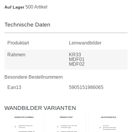
500 Artikel
Auf Lager
Technische Daten
Produktart
Leinwandbilder
Rahmen
KR33
MDF01
MDF02
Besondere Bestellnummern
Ean13
5905151986065
WANDBILDER VARIANTEN