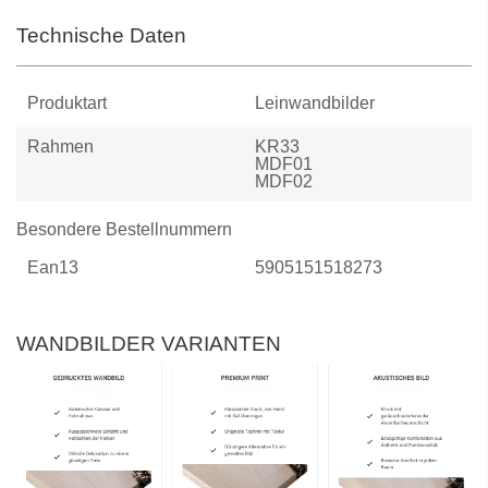
Technische Daten
Produktart
Leinwandbilder
Rahmen
KR33
MDF01
MDF02
Besondere Bestellnummern
Ean13
5905151518273
WANDBILDER VARIANTEN