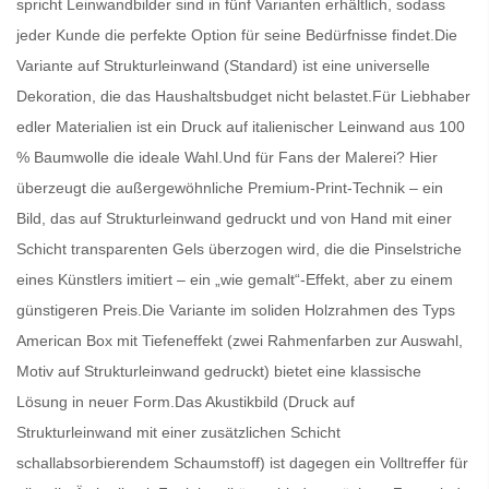
spricht
Leinwandbilder
sind in fünf Varianten erhältlich, sodass
jeder Kunde die perfekte Option für seine Bedürfnisse findet.Die
Variante auf Strukturleinwand (Standard) ist eine universelle
Dekoration, die das Haushaltsbudget nicht belastet.Für Liebhaber
edler Materialien ist ein Druck auf italienischer Leinwand aus 100
% Baumwolle die ideale Wahl.Und für Fans der Malerei? Hier
überzeugt die außergewöhnliche Premium-Print-Technik – ein
Bild, das auf Strukturleinwand gedruckt und von Hand mit einer
Schicht transparenten Gels überzogen wird, die die Pinselstriche
eines Künstlers imitiert – ein „wie gemalt“-Effekt, aber zu einem
günstigeren Preis.Die Variante im soliden Holzrahmen des Typs
American Box mit Tiefeneffekt (zwei Rahmenfarben zur Auswahl,
Motiv auf Strukturleinwand gedruckt) bietet eine klassische
Lösung in neuer Form.Das Akustikbild (Druck auf
Strukturleinwand mit einer zusätzlichen Schicht
schallabsorbierendem Schaumstoff) ist dagegen ein Volltreffer für