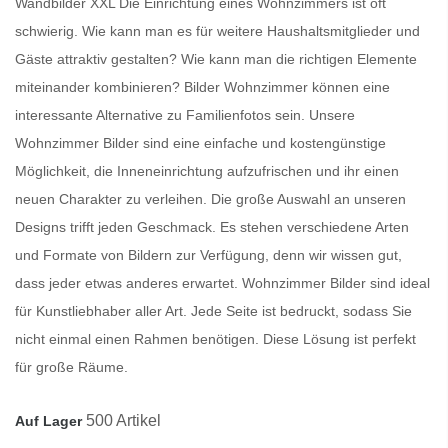
Wandbilder XXL Die Einrichtung eines Wohnzimmers ist oft
schwierig. Wie kann man es für weitere Haushaltsmitglieder und
Gäste attraktiv gestalten? Wie kann man die richtigen Elemente
miteinander kombinieren?
Bilder Wohnzimmer
können eine
interessante Alternative zu Familienfotos sein. Unsere
Wohnzimmer Bilder
sind eine einfache und kostengünstige
Möglichkeit, die Inneneinrichtung aufzufrischen und ihr einen
neuen Charakter zu verleihen. Die große Auswahl an unseren
Designs trifft jeden Geschmack. Es stehen verschiedene Arten
und Formate von Bildern zur Verfügung, denn wir wissen gut,
dass jeder etwas anderes erwartet.
Wohnzimmer Bilder
sind ideal
für Kunstliebhaber aller Art. Jede Seite ist bedruckt, sodass Sie
nicht einmal einen Rahmen benötigen. Diese Lösung ist perfekt
für große Räume.
500 Artikel
Auf Lager