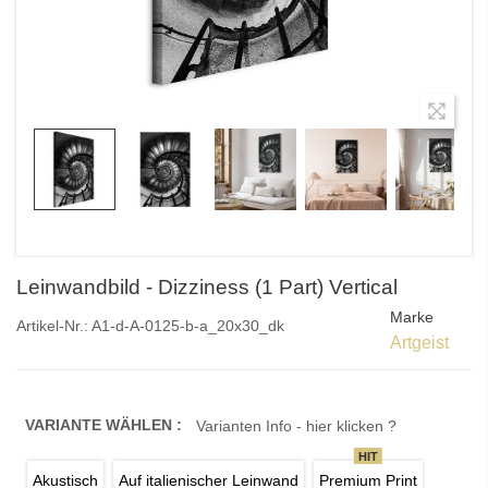
Leinwandbild - Dizziness (1 Part) Vertical
Marke
Artikel-Nr.:
A1-d-A-0125-b-a_20x30_dk
Artgeist
VARIANTE WÄHLEN :
Varianten Info - hier klicken ?
HIT
Akustisch
Auf italienischer Leinwand
Premium Print