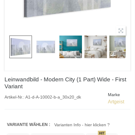
Leinwandbild - Modern City (1 Part) Wide - First
Variant
Marke
Artikel-Nr.:
A1-d-A-10002-b-a_30x20_dk
Artgeist
VARIANTE WÄHLEN :
Varianten Info - hier klicken ?
HIT