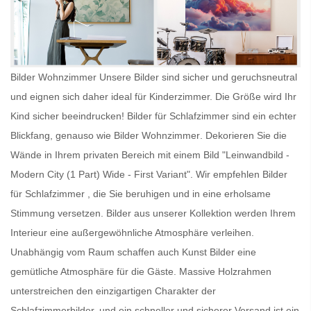
Bilder Wohnzimmer Unsere Bilder sind sicher und geruchsneutral
und eignen sich daher ideal für Kinderzimmer. Die Größe wird Ihr
Kind sicher beeindrucken!
Bilder für Schlafzimmer
sind ein echter
Blickfang, genauso wie
Bilder Wohnzimmer
. Dekorieren Sie die
Wände in Ihrem privaten Bereich mit einem Bild "Leinwandbild -
Modern City (1 Part) Wide - First Variant". Wir empfehlen
Bilder
für Schlafzimmer
, die Sie beruhigen und in eine erholsame
Stimmung versetzen. Bilder aus unserer Kollektion werden Ihrem
Interieur eine außergewöhnliche Atmosphäre verleihen.
Unabhängig vom Raum schaffen auch
Kunst Bilder
eine
gemütliche Atmosphäre für die Gäste. Massive Holzrahmen
unterstreichen den einzigartigen Charakter der
Schlafzimmerbilder, und ein schneller und sicherer Versand ist ein