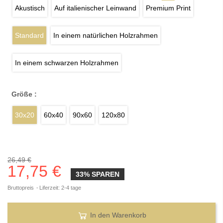
Akustisch
Auf italienischer Leinwand
Premium Print
Standard
In einem natürlichen Holzrahmen
In einem schwarzen Holzrahmen
Größe :
30x20
60x40
90x60
120x80
26,49 €
17,75 €
33% SPAREN
Bruttopreis
Liferzeit: 2-4 tage
In den Warenkorb