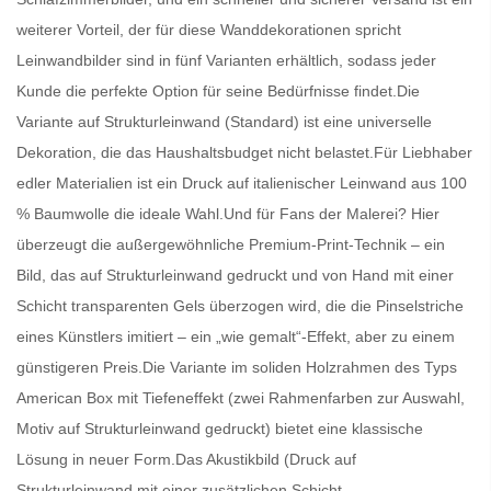
weiterer Vorteil, der für diese Wanddekorationen spricht
Leinwandbilder
sind in fünf Varianten erhältlich, sodass jeder
Kunde die perfekte Option für seine Bedürfnisse findet.Die
Variante auf Strukturleinwand (Standard) ist eine universelle
Dekoration, die das Haushaltsbudget nicht belastet.Für Liebhaber
edler Materialien ist ein Druck auf italienischer Leinwand aus 100
% Baumwolle die ideale Wahl.Und für Fans der Malerei? Hier
überzeugt die außergewöhnliche Premium-Print-Technik – ein
Bild, das auf Strukturleinwand gedruckt und von Hand mit einer
Schicht transparenten Gels überzogen wird, die die Pinselstriche
eines Künstlers imitiert – ein „wie gemalt“-Effekt, aber zu einem
günstigeren Preis.Die Variante im soliden Holzrahmen des Typs
American Box mit Tiefeneffekt (zwei Rahmenfarben zur Auswahl,
Motiv auf Strukturleinwand gedruckt) bietet eine klassische
Lösung in neuer Form.Das Akustikbild (Druck auf
Strukturleinwand mit einer zusätzlichen Schicht