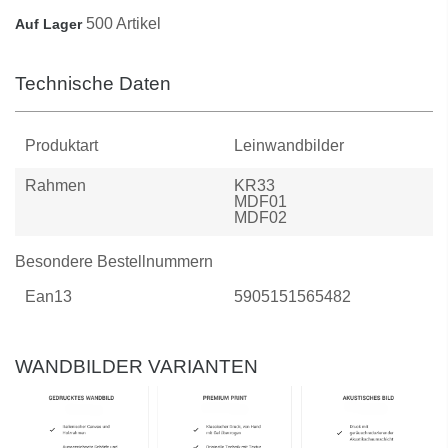
500 Artikel
Auf Lager
Technische Daten
Produktart
Leinwandbilder
Rahmen
KR33
MDF01
MDF02
Besondere Bestellnummern
Ean13
5905151565482
WANDBILDER VARIANTEN