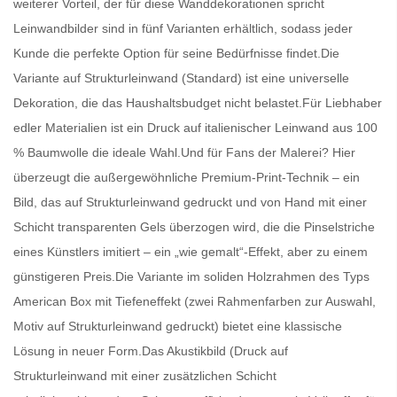
weiterer Vorteil, der für diese Wanddekorationen spricht
Leinwandbilder
sind in fünf Varianten erhältlich, sodass jeder
Kunde die perfekte Option für seine Bedürfnisse findet.Die
Variante auf Strukturleinwand (Standard) ist eine universelle
Dekoration, die das Haushaltsbudget nicht belastet.Für Liebhaber
edler Materialien ist ein Druck auf italienischer Leinwand aus 100
% Baumwolle die ideale Wahl.Und für Fans der Malerei? Hier
überzeugt die außergewöhnliche Premium-Print-Technik – ein
Bild, das auf Strukturleinwand gedruckt und von Hand mit einer
Schicht transparenten Gels überzogen wird, die die Pinselstriche
eines Künstlers imitiert – ein „wie gemalt“-Effekt, aber zu einem
günstigeren Preis.Die Variante im soliden Holzrahmen des Typs
American Box mit Tiefeneffekt (zwei Rahmenfarben zur Auswahl,
Motiv auf Strukturleinwand gedruckt) bietet eine klassische
Lösung in neuer Form.Das Akustikbild (Druck auf
Strukturleinwand mit einer zusätzlichen Schicht