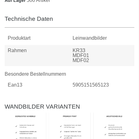
500 Artikel
Auf Lager
Technische Daten
Produktart
Leinwandbilder
Rahmen
KR33
MDF01
MDF02
Besondere Bestellnummern
Ean13
5905151565123
WANDBILDER VARIANTEN