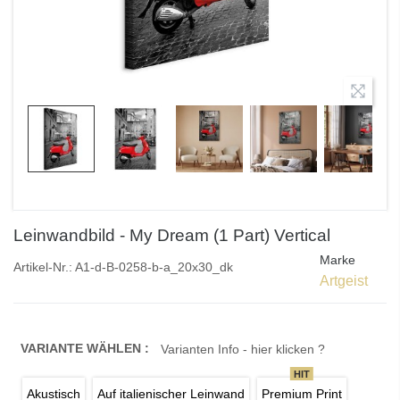
Leinwandbild - My Dream (1 Part) Vertical
Marke
Artikel-Nr.:
A1-d-B-0258-b-a_20x30_dk
Artgeist
VARIANTE WÄHLEN :
Varianten Info - hier klicken ?
HIT
Akustisch
Auf italienischer Leinwand
Premium Print