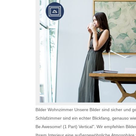
Bilder Wohnzimmer Unsere Bilder sind sicher und ge
Schlafzimmer
sind ein echter Blickfang, genauso wi
Be Awesome! (1 Part) Vertical". Wir empfehlen
Bilde
Ihrem Interieur eine außergewöhnliche Atmosphär