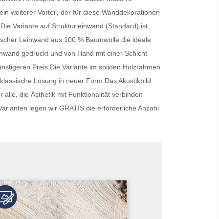
ein weiterer Vorteil, der für diese Wanddekorationen
.Die Variante auf Strukturleinwand (Standard) ist
ienischer Leinwand aus 100 % Baumwolle die ideale
inwand gedruckt und von Hand mit einer Schicht
günstigeren Preis.Die Variante im soliden Holzrahmen
 klassische Lösung in neuer Form.Das Akustikbild
alle, die Ästhetik mit Funktionalität verbinden
Varianten legen wir
GRATIS
die erforderliche Anzahl