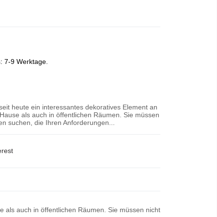
s: 7-9 Werktage.
 seit heute ein interessantes dekoratives Element an
Hause als auch in öffentlichen Räumen. Sie müssen
n suchen, die Ihren Anforderungen...
erest
se als auch in öffentlichen Räumen. Sie müssen nicht