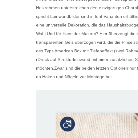
Holzrahmen unterstreichen den einzigartigen Charakt
spricht
Leinwandbilder
sind in fünf Varianten erhältl
eine universelle Dekoration, die das Haushaltsbudget
Wahl.Und für Fans der Malerei? Hier überzeugt die 
transparenten Gels überzogen wird, die die Pinselstr
des Typs American Box mit Tiefeneffekt (zwei Rahme
(Druck auf Strukturleinwand mit einer zusätzlichen Sc
möchten.Zwar sind die beiden letzten Optionen nur f
an Haken und Nägeln zur Montage bei.