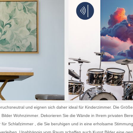
ruchsneutral und eignen sich daher ideal für Kinderzimmer. Die Größe 
e
Bilder Wohnzimmer
. Dekorieren Sie die Wände in Ihrem privaten Berei
r für Schlafzimmer
, die Sie beruhigen und in eine erholsame Stimmung 
e verleihen. Unabhängig vom Raum schaffen auch
Kunst Bilder
eine gem