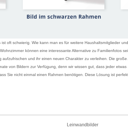
st oft schwierig. Wie kann man es für weitere Haushaltsmitglieder und
r Wohnzimmer
können eine interessante Alternative zu Familienfotos s
g aufzufrischen und ihr einen neuen Charakter zu verleihen. Die große 
te von Bildern zur Verfügung, denn wir wissen gut, dass jeder etwas
sodass Sie nicht einmal einen Rahmen benötigen. Diese Lösung ist perfe
Leinwandbilder