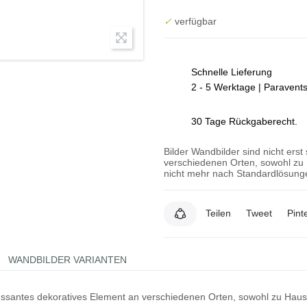
✓
verfügbar
Schnelle Lieferung
2 - 5 Werktage | Paravent
30 Tage Rückgaberecht.
Bilder Wandbilder sind nicht erst
verschiedenen Orten, sowohl zu 
nicht mehr nach Standardlösunge
Teilen
Tweet
Pint
WANDBILDER VARIANTEN
teressantes dekoratives Element an verschiedenen Orten, sowohl zu Hau