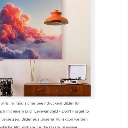
wird Ihr Kind sicher beeindrucken!
Bilder für
ch mit einem Bild "Leinwandbild - Don't Forget to
versetzen. Bilder aus unserer Kollektion werden
ütliche Atmosphäre für die Gäste. Massive