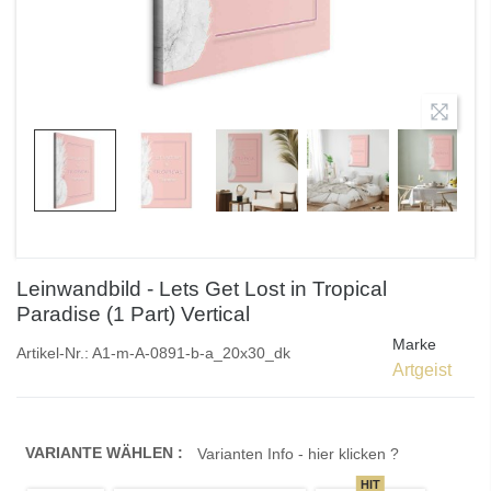
Leinwandbild - Lets Get Lost in Tropical
Paradise (1 Part) Vertical
Marke
Artikel-Nr.:
A1-m-A-0891-b-a_20x30_dk
Artgeist
VARIANTE WÄHLEN :
Varianten Info - hier klicken ?
HIT