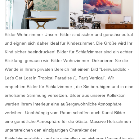
Bilder Wohnzimmer Unsere Bilder sind sicher und geruchsneutral
und eignen sich daher ideal für Kinderzimmer. Die Größe wird Ihr
Kind sicher beeindrucken!
Bilder für Schlafzimmer
sind ein echter
Blickfang, genauso wie
Bilder Wohnzimmer
. Dekorieren Sie die
Wände in Ihrem privaten Bereich mit einem Bild "Leinwandbild -
Let's Get Lost in Tropical Paradise (1 Part) Vertical". Wir
empfehlen
Bilder für Schlafzimmer
, die Sie beruhigen und in eine
erholsame Stimmung versetzen. Bilder aus unserer Kollektion
werden Ihrem Interieur eine außergewöhnliche Atmosphäre
verleihen. Unabhängig vom Raum schaffen auch
Kunst Bilder
eine gemütliche Atmosphäre für die Gäste. Massive Holzrahmen
unterstreichen den einzigartigen Charakter der
Schlafzimmerbilder, und ein schneller und sicherer Versand ist ein