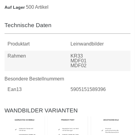
500 Artikel
Auf Lager
Technische Daten
Produktart
Leinwandbilder
Rahmen
KR33
MDF01
MDF02
Besondere Bestellnummern
Ean13
5905151589396
WANDBILDER VARIANTEN