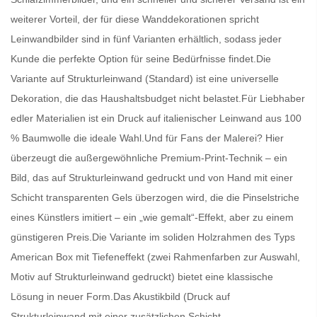
weiterer Vorteil, der für diese Wanddekorationen spricht
Leinwandbilder
sind in fünf Varianten erhältlich, sodass jeder
Kunde die perfekte Option für seine Bedürfnisse findet.Die
Variante auf Strukturleinwand (Standard) ist eine universelle
Dekoration, die das Haushaltsbudget nicht belastet.Für Liebhaber
edler Materialien ist ein Druck auf italienischer Leinwand aus 100
% Baumwolle die ideale Wahl.Und für Fans der Malerei? Hier
überzeugt die außergewöhnliche Premium-Print-Technik – ein
Bild, das auf Strukturleinwand gedruckt und von Hand mit einer
Schicht transparenten Gels überzogen wird, die die Pinselstriche
eines Künstlers imitiert – ein „wie gemalt“-Effekt, aber zu einem
günstigeren Preis.Die Variante im soliden Holzrahmen des Typs
American Box mit Tiefeneffekt (zwei Rahmenfarben zur Auswahl,
Motiv auf Strukturleinwand gedruckt) bietet eine klassische
Lösung in neuer Form.Das Akustikbild (Druck auf
Strukturleinwand mit einer zusätzlichen Schicht