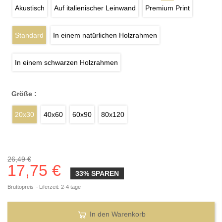
Akustisch
Auf italienischer Leinwand
Premium Print
Standard
In einem natürlichen Holzrahmen
In einem schwarzen Holzrahmen
Größe :
20x30
40x60
60x90
80x120
26,49 €
17,75 €
33% SPAREN
Bruttopreis
Liferzeit: 2-4 tage
In den Warenkorb