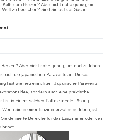
che Kultur am Herzen? Aber nicht nahe genug, um
er Welt zu besuchen? Sind Sie auf der Suche...
erest
am Herzen? Aber nicht nahe genug, um dort zu leben
e sich die
japanischen Paravents
an. Dieses
ng fast wie neu einrichten.
Japanische Paravents
e Dekorationsidee, sondern auch eine praktische
nt
ist in einem solchen Fall die ideale Lösung.
ur. Wenn Sie in einer Einzimmerwohnung leben, ist
Sie definierte Bereiche für das Esszimmer oder das
 bringt.