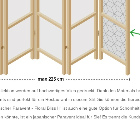
lektion werden auf hochwertiges Vlies gedruckt. Dank des Materials ha
nts
sind perfekt für ein Restaurant in diesem Stil. Sie können die Ber
scher Paravent - Floral Bliss II" ist auch eine gute Option für Schönh
n könnte, ist ein japanischer
Paravent
ideal für Sie! Es trennt die Kund