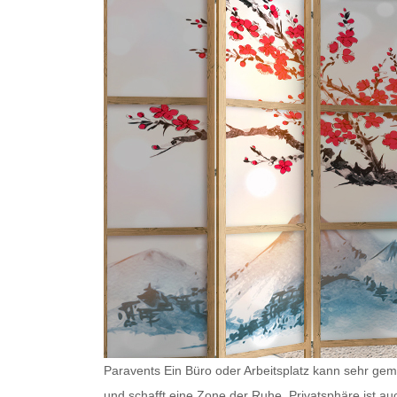
Paravents Ein Büro oder Arbeitsplatz kann sehr gemü
und schafft eine Zone der Ruhe. Privatsphäre ist au