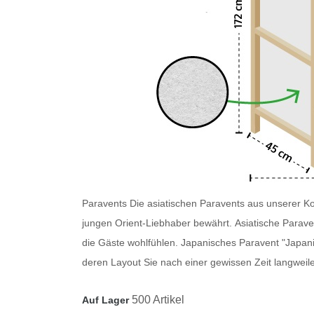
Paravents
Die asiatischen Paravents
aus unserer Kol
jungen Orient-Liebhaber bewährt.
Asiatische Parave
die Gäste wohlfühlen.
Japanisches Paravent
"Japani
deren Layout Sie nach einer gewissen Zeit langweile
500 Artikel
Auf Lager