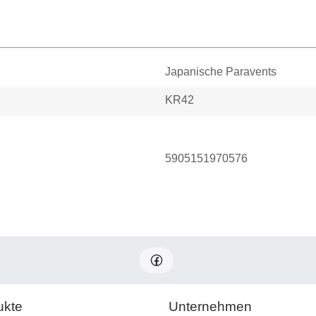
Japanische Paravents
KR42
5905151970576
ukte
Unternehmen