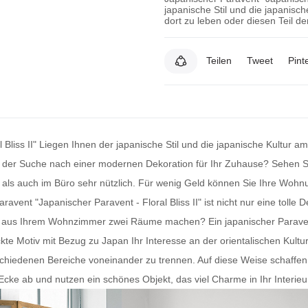
japanische Stil und die japanis
dort zu leben oder diesen Teil d
Teilen
Tweet
Pint
 Bliss II" Liegen Ihnen der japanische Stil und die japanische Kultur 
f der Suche nach einer modernen Dekoration für Ihr Zuhause? Sehen Si
als auch im Büro sehr nützlich. Für wenig Geld können Sie Ihre Wohnu
aravent
"Japanischer Paravent - Floral Bliss II" ist nicht nur eine toll
 Sie aus Ihrem Wohnzimmer zwei Räume machen? Ein
japanischer Parave
ckte Motiv mit Bezug zu Japan Ihr Interesse an der orientalischen Kult
chiedenen Bereiche voneinander zu trennen. Auf diese Weise schaffen 
e ab und nutzen ein schönes Objekt, das viel Charme in Ihr Interieur