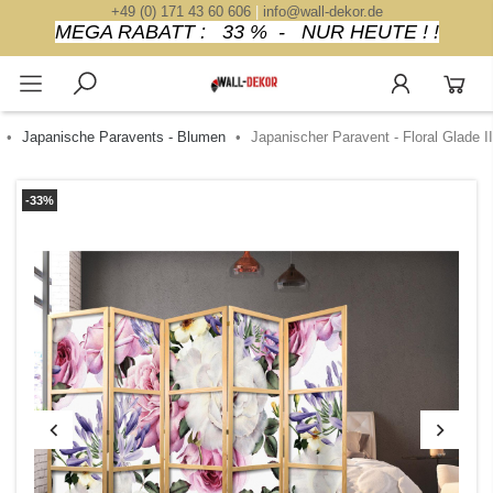
+49 (0) 171 43 60 606
|
info@wall-dekor.de
MEGA RABATT : 33 % - NUR HEUTE ! !
Japanische Paravents - Blumen
Japanischer Paravent - Floral Glade II
-33%