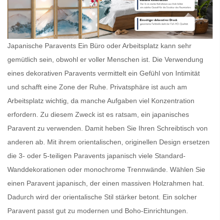
Japanische Paravents Ein Büro oder Arbeitsplatz kann sehr
gemütlich sein, obwohl er voller Menschen ist. Die Verwendung
eines dekorativen Paravents vermittelt ein Gefühl von Intimität
und schafft eine Zone der Ruhe. Privatsphäre ist auch am
Arbeitsplatz wichtig, da manche Aufgaben viel Konzentration
erfordern. Zu diesem Zweck ist es ratsam, ein
japanisches
Paravent
zu verwenden. Damit heben Sie Ihren Schreibtisch von
anderen ab. Mit ihrem orientalischen, originellen Design ersetzen
die 3- oder 5-teiligen
Paravents japanisch
viele Standard-
Wanddekorationen oder monochrome Trennwände. Wählen Sie
einen
Paravent japanisch
, der einen massiven Holzrahmen hat.
Dadurch wird der orientalische Stil stärker betont. Ein solcher
Paravent
passt gut zu modernen und Boho-Einrichtungen.