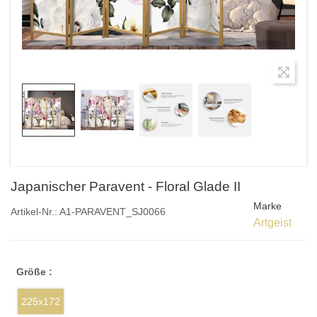
Japanischer Paravent - Floral Glade II
Marke
Artikel-Nr.:
A1-PARAVENT_SJ0066
Artgeist
Größe :
225x172