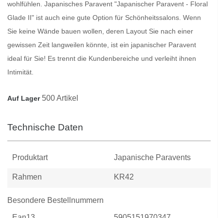
wohlfühlen.
Japanisches Paravent
"Japanischer Paravent - Floral
Glade II" ist auch eine gute Option für Schönheitssalons. Wenn
Sie keine Wände bauen wollen, deren Layout Sie nach einer
gewissen Zeit langweilen könnte, ist ein japanischer
Paravent
ideal für Sie! Es trennt die Kundenbereiche und verleiht ihnen
Intimität.
500 Artikel
Auf Lager
Technische Daten
Produktart
Japanische Paravents
Rahmen
KR42
Besondere Bestellnummern
Ean13
5905151970347