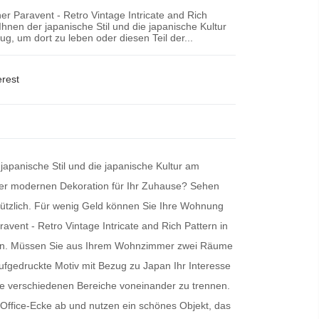
r Paravent - Retro Vintage Intricate and Rich
 Ihnen der japanische Stil und die japanische Kultur
, um dort zu leben oder diesen Teil der...
erest
 japanische Stil und die japanische Kultur am
iner modernen Dekoration für Ihr Zuhause? Sehen
nützlich. Für wenig Geld können Sie Ihre Wohnung
avent - Retro Vintage Intricate and Rich Pattern in
 sorgen. Müssen Sie aus Ihrem Wohnzimmer zwei Räume
 aufgedruckte Motiv mit Bezug zu Japan Ihr Interesse
e verschiedenen Bereiche voneinander zu trennen.
Office-Ecke ab und nutzen ein schönes Objekt, das