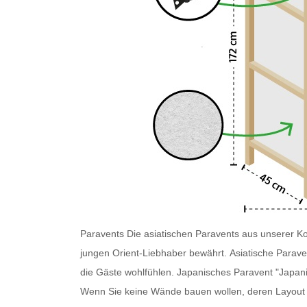
Paravents
Die asiatischen Paravents
aus unserer Kol
jungen Orient-Liebhaber bewährt.
Asiatische Parave
die Gäste wohlfühlen.
Japanisches Paravent
"Japani
Wenn Sie keine Wände bauen wollen, deren Layout Si