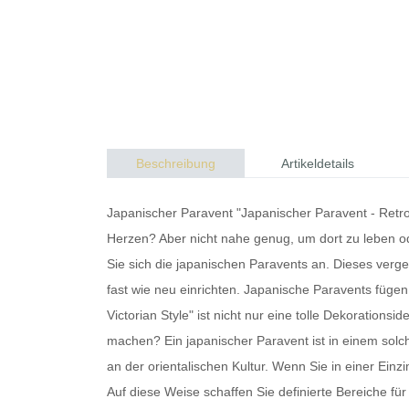
Beschreibung
Artikeldetails
Japanischer Paravent "Japanischer Paravent - Retro V
Herzen? Aber nicht nahe genug, um dort zu leben o
Sie sich die
japanischen Paravents
an. Dieses verge
fast wie neu einrichten.
Japanische Paravents
fügen 
Victorian Style" ist nicht nur eine tolle Dekoratio
machen? Ein
japanischer Paravent
ist in einem solc
an der orientalischen Kultur. Wenn Sie in einer Ei
Auf diese Weise schaffen Sie definierte Bereiche 