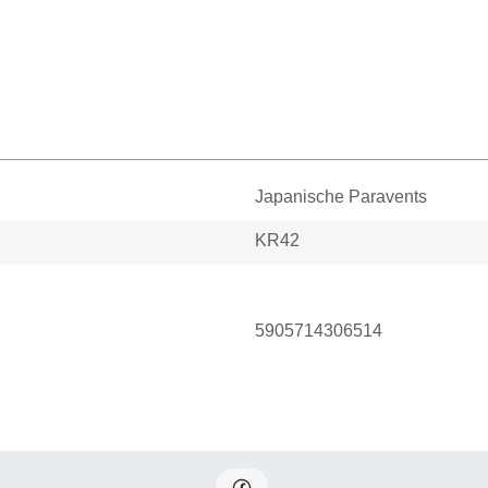
Japanische Paravents
KR42
5905714306514