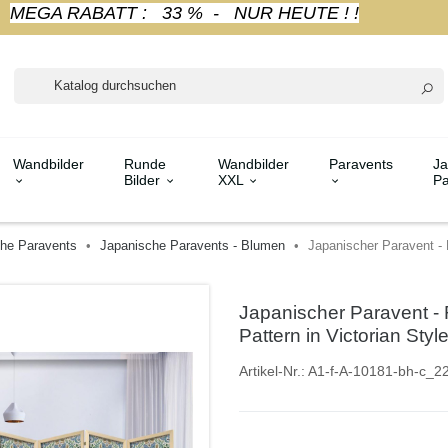
MEGA RABATT : 33 % - NUR HEUTE ! !
Wandbilder
Runde
Wandbilder
Paravents
Ja
Bilder
XXL
Pa
che Paravents
Japanische Paravents - Blumen
Japanischer Paravent - R
Japanischer Paravent - R
Pattern in Victorian Styl
Artikel-Nr.:
A1-f-A-10181-bh-c_2