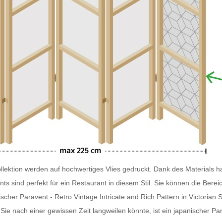
lektion werden auf hochwertiges Vlies gedruckt. Dank des Materials ha
nts
sind perfekt für ein Restaurant in diesem Stil. Sie können die Ber
scher Paravent - Retro Vintage Intricate and Rich Pattern in Victorian S
e nach einer gewissen Zeit langweilen könnte, ist ein japanischer
Pa