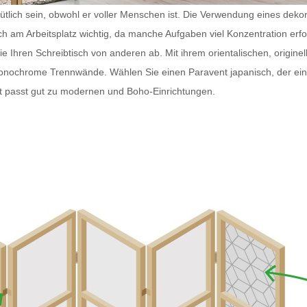
tlich sein, obwohl er voller Menschen ist. Die Verwendung eines dekorat
ch am Arbeitsplatz wichtig, da manche Aufgaben viel Konzentration erf
Ihren Schreibtisch von anderen ab. Mit ihrem orientalischen, originell
monochrome Trennwände. Wählen Sie einen
Paravent japanisch
, der e
t
passt gut zu modernen und Boho-Einrichtungen.