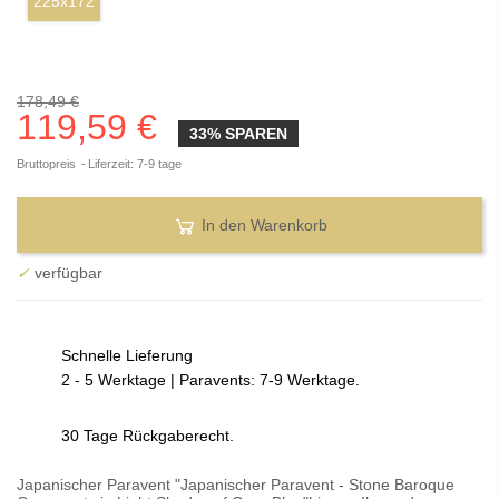
225x172
178,49 €
119,59 €
33% SPAREN
Bruttopreis
Liferzeit: 7-9 tage
In den Warenkorb
✓
verfügbar
Schnelle Lieferung
2 - 5 Werktage | Paravents: 7-9 Werktage.
30 Tage Rückgaberecht.
Japanischer Paravent "Japanischer Paravent - Stone Baroque