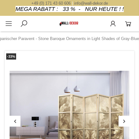
+49 (0) 171 43 60 606
|
info@wall-dekor.de
MEGA RABATT : 33 % - NUR HEUTE ! !
panischer Paravent - Stone Baroque Ornaments in Light Shades of Gray-Blue
-33%