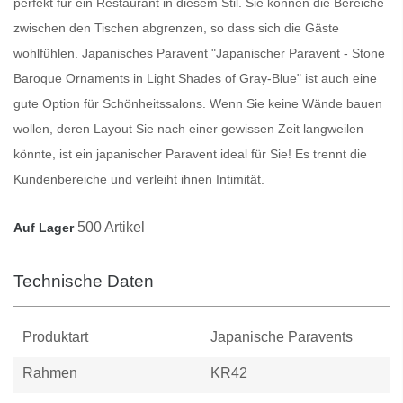
perfekt für ein Restaurant in diesem Stil. Sie können die Bereiche
zwischen den Tischen abgrenzen, so dass sich die Gäste
wohlfühlen.
Japanisches Paravent
"Japanischer Paravent - Stone
Baroque Ornaments in Light Shades of Gray-Blue" ist auch eine
gute Option für Schönheitssalons. Wenn Sie keine Wände bauen
wollen, deren Layout Sie nach einer gewissen Zeit langweilen
könnte, ist ein japanischer
Paravent
ideal für Sie! Es trennt die
Kundenbereiche und verleiht ihnen Intimität.
500 Artikel
Auf Lager
Technische Daten
Produktart
Japanische Paravents
Rahmen
KR42