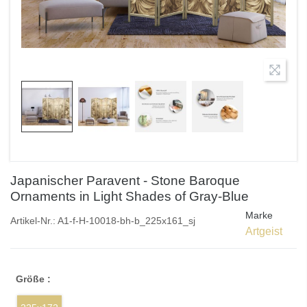
Japanischer Paravent - Stone Baroque
Ornaments in Light Shades of Gray-Blue
Marke
Artikel-Nr.:
A1-f-H-10018-bh-b_225x161_sj
Artgeist
Größe :