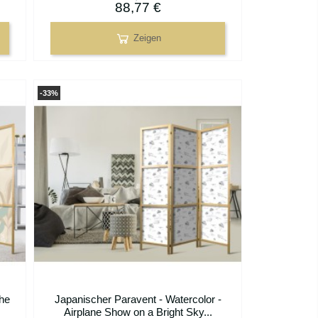
88,77 €
Zeigen
-33%
the
Japanischer Paravent - Watercolor -
Airplane Show on a Bright Sky...