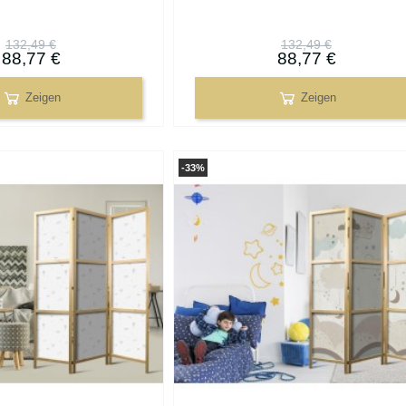
132,49 €
132,49 €
88,77 €
88,77 €
Zeigen
Zeigen
-33%