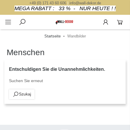
+49 (0) 171 43 60 606
|
info@wall-dekor.de
MEGA RABATT : 33 % - NUR HEUTE ! !
Startseite
Wandbilder
Menschen
Entschuldigen Sie die Unannehmlichkeiten.
Suchen Sie erneut
Szukaj